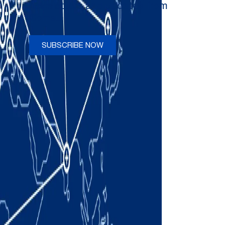
newsletters and updates from
Comau
SUBSCRIBE NOW