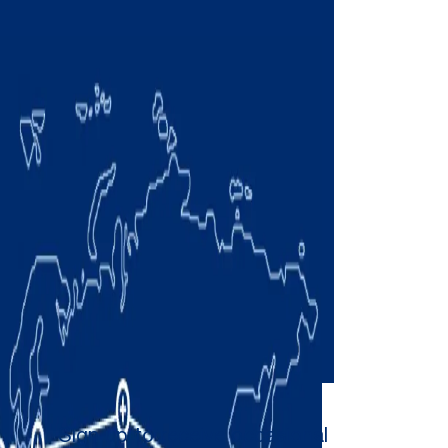
Sign up to receive occasional