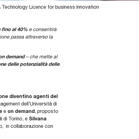
& Technology Licence for business innovation
 fino al 40%
e consentirà
zione passa attraverso la
e on demand
– che mette al
e delle potenzialità delle
one diventino agenti del
agement dell’Università di
ne
on demand
e
, proposto
Silvana
i di Torino, e
no, in collaborazione con