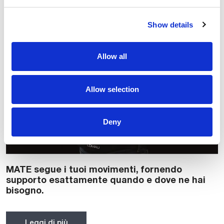
format
Show details
Allow all
(ITA) Manuale di istruzioni MATE-XT 4.0
Versione PDF
Allow selection
Deny
MATE segue i tuoi movimenti, fornendo
supporto esattamente quando e dove ne hai
bisogno.
Leggi di più