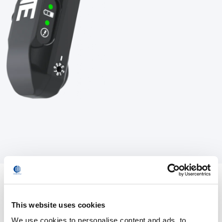
This website uses cookies
We use cookies to personalise content and ads, to