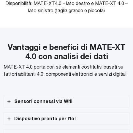
Disponibilità: MATE-XT4.0 – lato destro e MATE-XT 4.0 –
lato sinistro (taglia grande e piccola)
Vantaggi e benefici di MATE-XT
4.0 con analisi dei dati
MATE-XT 4.0 porta con sé elementi costitutivi basati su
fattori abilitanti 4.0, componenti elettronici e servizi digitali
Sensori connessi via Wifi
Fornisce dati quasi in tempo reale con un cruscotto
Dispositivo pronto per l’IoT
digitale intuitivo