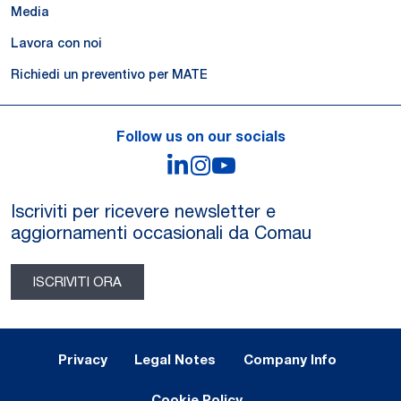
Media
Lavora con noi
Richiedi un preventivo per MATE
Follow us on our socials
LinkedIn
Instagram
YouTube
Iscriviti per ricevere newsletter e
aggiornamenti occasionali da Comau
ISCRIVITI ORA
Legal Notes and Privacy
Privacy
Legal Notes
Company Info
Cookie Policy