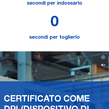
secondi per indossarlo
0
secondi per toglierlo
CERTIFICATO COME
DPI (DISPOSITIVO DI