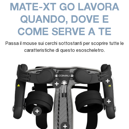
MATE-XT GO LAVORA
QUANDO, DOVE E
COME SERVE A TE
Passa il mouse sui cerchi sottostanti per scoprire tutte le
caratteristiche di questo esoscheletro.