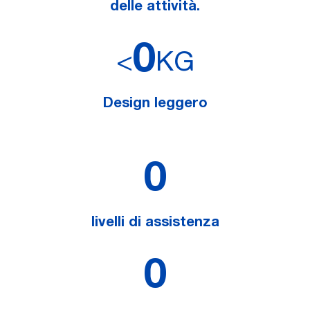
delle attività.
0
<
KG
Design leggero
0
livelli di assistenza
0