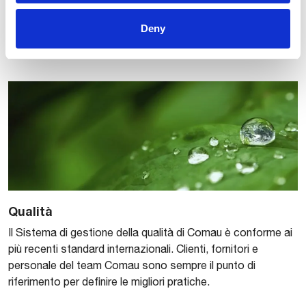
Continua a leggere
Deny
Qualità
Il Sistema di gestione della qualità di Comau è conforme ai
più recenti standard internazionali. Clienti, fornitori e
personale del team Comau sono sempre il punto di
riferimento per definire le migliori pratiche.