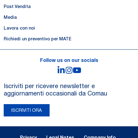
Post Vendita
Media
Lavora con noi
Richiedi un preventivo per MATE
Follow us on our socials
LinkedIn
Instagram
YouTube
Iscriviti per ricevere newsletter e
aggiornamenti occasionali da Comau
ISCRIVITI ORA
Legal Notes and Privacy
Privacy
Legal Notes
Company Info