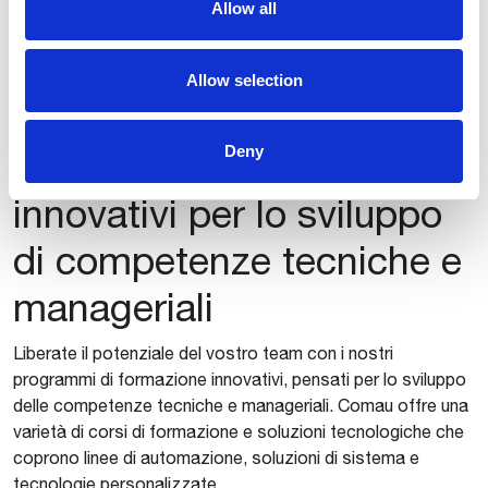
Allow all
Allow selection
Formazione
Deny
Programmi di formazione
innovativi per lo sviluppo
di competenze tecniche e
manageriali
Liberate il potenziale del vostro team con i nostri
programmi di formazione innovativi, pensati per lo sviluppo
delle competenze tecniche e manageriali. Comau offre una
varietà di corsi di formazione e soluzioni tecnologiche che
coprono linee di automazione, soluzioni di sistema e
tecnologie personalizzate.