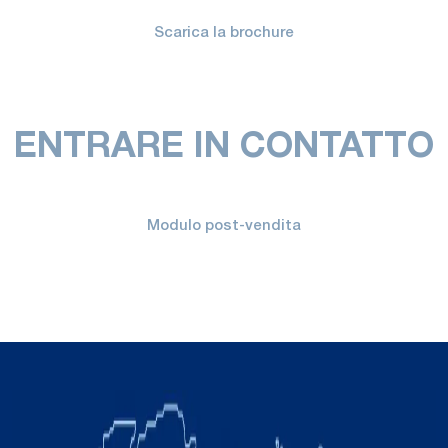
Scarica la brochure
ENTRARE IN CONTATTO
Modulo post-vendita