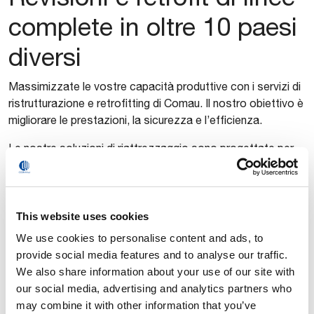
complete in oltre 10 paesi
diversi
Massimizzate le vostre capacità produttive con i servizi di
ristrutturazione e retrofitting di Comau. Il nostro obiettivo è
migliorare le prestazioni, la sicurezza e l’efficienza.
Le nostre soluzioni di riattrezzaggio sono progettate per
ottimizzare la quantità di operatori, migliorare l’efficienza
ed espandere la capacità, oltre a migliorare la logistica e
l’ergonomia.
This website uses cookies
We use cookies to personalise content and ads, to
provide social media features and to analyse our traffic.
We also share information about your use of our site with
our social media, advertising and analytics partners who
may combine it with other information that you’ve