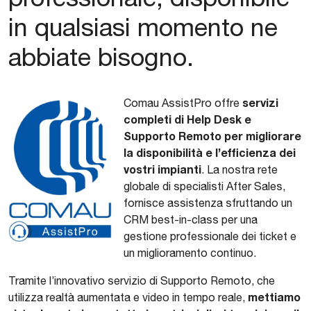
in qualsiasi momento ne
abbiate bisogno.
servizi
Comau AssistPro offre
completi di Help Desk e
Supporto Remoto per migliorare
la disponibilità e l’efficienza dei
vostri impianti
. La nostra rete
globale di specialisti After Sales,
fornisce assistenza sfruttando un
CRM best-in-class per una
gestione professionale dei ticket e
un miglioramento continuo.
Tramite l’innovativo servizio di Supporto Remoto, che
mettiamo
utilizza realtà aumentata e video in tempo reale,