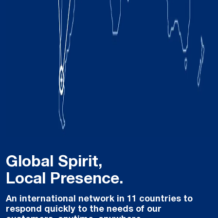
Global Spirit,
Local Presence.
An international network in 11 countries to
respond quickly to the needs of our