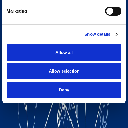
Marketing
Show details
Allow all
Allow selection
Deny