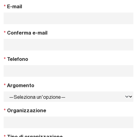
*
E-mail
*
Conferma e-mail
*
Telefono
*
Argomento
*
Organizzazione
*
Tipo di organizzazione