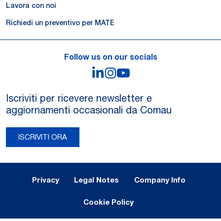
Lavora con noi
Richiedi un preventivo per MATE
Follow us on our socials
LinkedIn
Instagram
YouTube
Iscriviti per ricevere newsletter e
aggiornamenti occasionali da Comau
ISCRIVITI ORA
Legal Notes and Privacy
Privacy
Legal Notes
Company Info
Cookie Policy