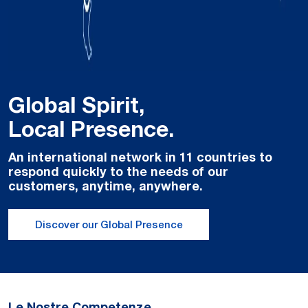
Global Spirit,
Local Presence.
An international network in 11 countries to
respond quickly to the needs of our
customers, anytime, anywhere.
Discover our Global Presence
Le Nostre Competenze