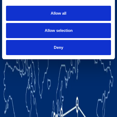
Allow all
Allow selection
Deny