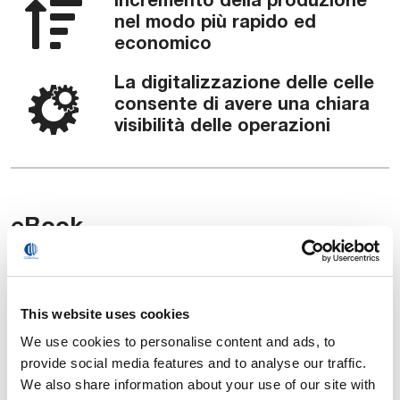
nel modo più rapido ed
economico
La digitalizzazione delle celle
consente di avere una chiara
visibilità delle operazioni
eBook
Ottimizzare la Produzione con le Celle
Zero Design
This website uses cookies
L’automazione con celle di montaggio
We use cookies to personalise content and ads, to
modulari e standard
provide social media features and to analyse our traffic.
We also share information about your use of our site with