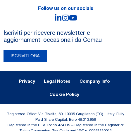
Follow us on our socials
LinkedIn
Instagram
YouTube
Iscriviti per ricevere newsletter e
aggiornamenti occasionali da Comau
ISCRIVITI ORA
Legal Notes and Privacy
Privacy
Legal Notes
Company Info
Cookie Policy
Registered Office: Via Rivalta, 30, 10095 Grugliasco (TO) – Italy. Fully
Paid Share Capital: Euro 48,013,959
Registered in the REA Torino 474119 – Registered in the Register of
Torino Companies, Tax Code and VAT n. 00952120012