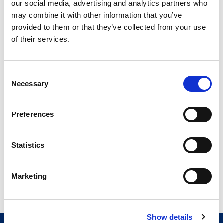
our social media, advertising and analytics partners who
Ricevi l’eBook ora
may combine it with other information that you’ve
provided to them or that they’ve collected from your use
of their services.
Consent
Necessary
Selection
Preferences
Statistics
Marketing
Show details