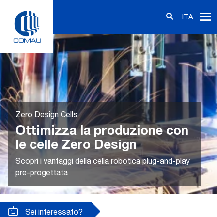
Skip
Ricerca
to
ITA
per:
content
Zero Design Cells
Ottimizza la produzione con
le celle Zero Design
Scopri i vantaggi della cella robotica plug-and-play
pre-progettata
Sei interessato?