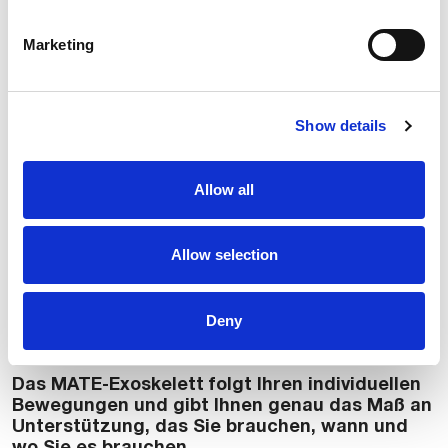
format
(ENG) User Manual MATE-XT 4.0 – PDF
Marketing
format
Show details
(ITA) Manuale di istruzioni MATE-XT 4.0
Allow all
Versione PDF
Allow selection
Deny
Das MATE-Exoskelett folgt Ihren individuellen
Bewegungen und gibt Ihnen genau das Maß an
Unterstützung, das Sie brauchen, wann und
wo Sie es brauchen