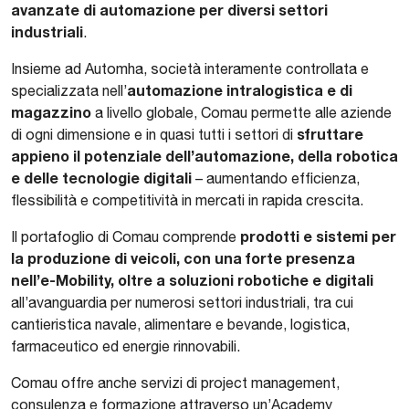
avanzate di automazione per diversi settori
industriali
.
Insieme ad Automha, società interamente controllata e
automazione intralogistica e di
specializzata nell’
magazzino
a livello globale, Comau permette alle aziende
sfruttare
di ogni dimensione e in quasi tutti i settori di
appieno il potenziale dell’automazione, della robotica
e delle tecnologie digitali
– aumentando efficienza,
flessibilità e competitività in mercati in rapida crescita.
prodotti e sistemi per
Il portafoglio di Comau comprende
la produzione di veicoli, con una forte presenza
nell’e-Mobility, oltre a soluzioni robotiche e digitali
all’avanguardia per numerosi settori industriali, tra cui
cantieristica navale, alimentare e bevande, logistica,
farmaceutico ed energie rinnovabili.
Comau offre anche servizi di project management,
consulenza e formazione attraverso un’Academy