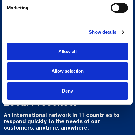
Marketing
Show details
Allow all
Allow selection
Global Spirit,
Deny
Local Presence.
An international network in 11 countries to
respond quickly to the needs of our
customers, anytime, anywhere.