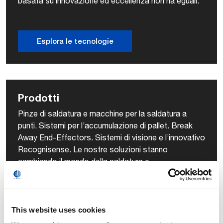
basata su innovazione ed eccellenza non ha eguali.
Esplora le tecnologie
Prodotti
Pinze di saldatura e macchine per la saldatura a
punti. Sistemi per l’accumulazione di pallet. Break
Away End-Effectors. Sistemi di visione e l’innovativo
Recognisense. Le nostre soluzioni stanno
cambiando il mondo della saldatura e
dell’assemblaggio.
This website uses cookies
Guarda i nostri prodotti