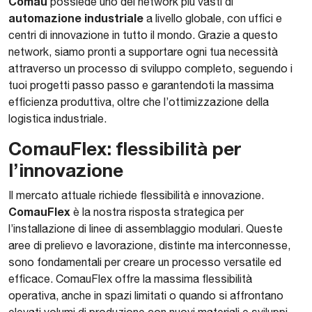
Comau
possiede uno dei network più vasti di
automazione industriale
a livello globale, con uffici e
centri di innovazione in tutto il mondo. Grazie a questo
network, siamo pronti a supportare ogni tua necessità
attraverso un processo di sviluppo completo, seguendo i
tuoi progetti passo passo e garantendoti la massima
efficienza produttiva, oltre che l’ottimizzazione della
logistica industriale.
ComauFlex
:
flessibilità per
l’innovazione
Il mercato attuale richiede flessibilità e innovazione.
ComauFlex
è la nostra risposta strategica per
l’installazione di linee di assemblaggio modulari. Queste
aree di prelievo e lavorazione, distinte ma interconnesse,
sono fondamentali per creare un processo versatile ed
efficace. ComauFlex offre la massima flessibilità
operativa, anche in spazi limitati o quando si affrontano