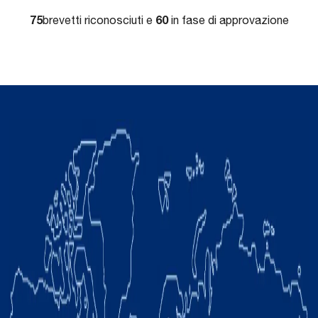
75
60
brevetti riconosciuti e
in fase di approvazione