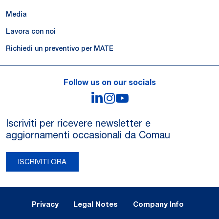
Media
Lavora con noi
Richiedi un preventivo per MATE
Follow us on our socials
LinkedIn
Instagram
YouTube
Iscriviti per ricevere newsletter e
aggiornamenti occasionali da Comau
ISCRIVITI ORA
Legal Notes and Privacy
Privacy
Legal Notes
Company Info