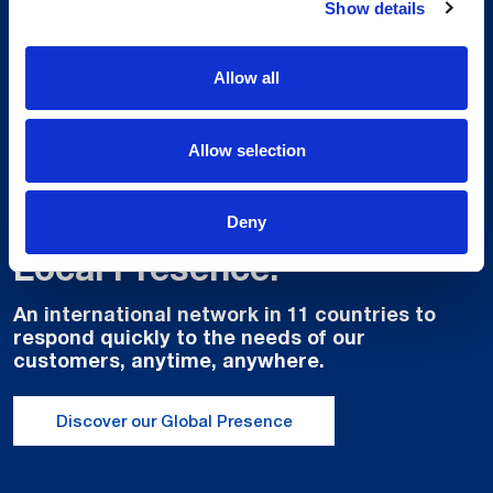
Show details
Allow all
Allow selection
Global Spirit,
Deny
Local Presence.
An international network in 11 countries to
respond quickly to the needs of our
customers, anytime, anywhere.
Discover our Global Presence