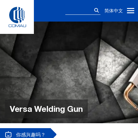
Skip
搜
to
简体中文
索：
content
Versa Welding Gun
你感兴趣吗？