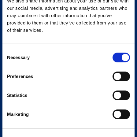
We also share information about your use of our site with
our social media, advertising and analytics partners who
may combine it with other information that you’ve
provided to them or that they’ve collected from your use
of their services.
Consent
Necessary
Selection
Preferences
Statistics
Marketing