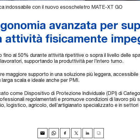
ca indossabile con il nuovo esoscheletro MATE-XT GO
rgonomia avanzata per sup
in attività fisicamente imp
fino al 50% durante attività ripetitive o sopra il livello delle s
lavoratori, supportando la produttività per l’intero turno.
 maggiore supporto in una soluzione più leggera, accessibile 
larga scala e ideale anche per PMI.
ificato come Dispositivo di Protezione Individuale (DPI) di Cate
rofessionali regolamentati e promuove condizioni di lavoro più si
zio, logistico, agricolo, dell’artigianato specializzato e in settor