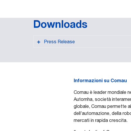
Downloads
Press Release
Informazioni su Comau
PDF format
Comau è leader mondiale nell
Automha, società interament
globale, Comau permette alle
dell’automazione, della robo
mercati in rapida crescita.