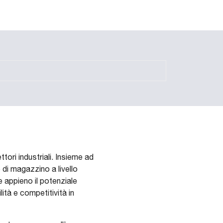
tori industriali. Insieme ad
 di magazzino a livello
e appieno il potenziale
ità e competitività in