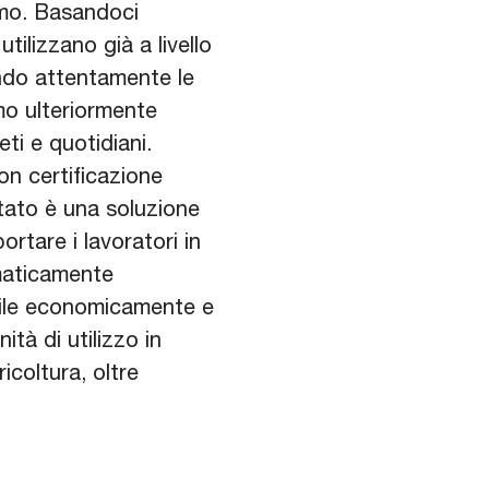
omo. Basandoci
tilizzano già a livello
ando attentamente le
amo ulteriormente
ti e quotidiani.
n certificazione
ltato è una soluzione
rtare i lavoratori in
ematicamente
ibile economicamente e
tà di utilizzo in
ricoltura, oltre