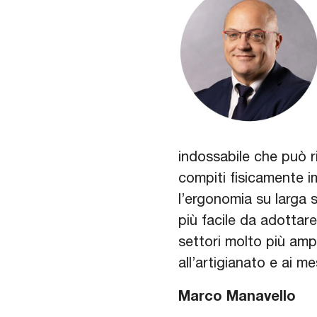
indossabile che può ri
compiti fisicamente i
l’ergonomia su larga 
più facile da adottar
settori molto più ampi,
all’artigianato e ai me
Marco Manavello