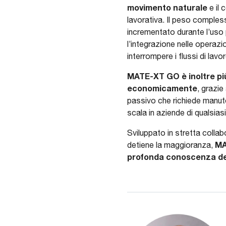
movimento naturale
e il 
lavorativa. Il peso compless
incrementato durante l’uso 
l’integrazione nelle operazi
interrompere i flussi di lavo
MATE-XT GO è inoltre pi
economicamente
, grazi
passivo che richiede manuten
scala in aziende di qualsia
Sviluppato in stretta colla
MA
detiene la maggioranza,
profonda conoscenza del