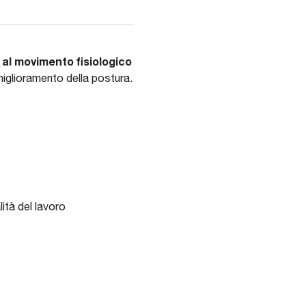
e al movimento fisiologico
miglioramento della postura.
lità del lavoro