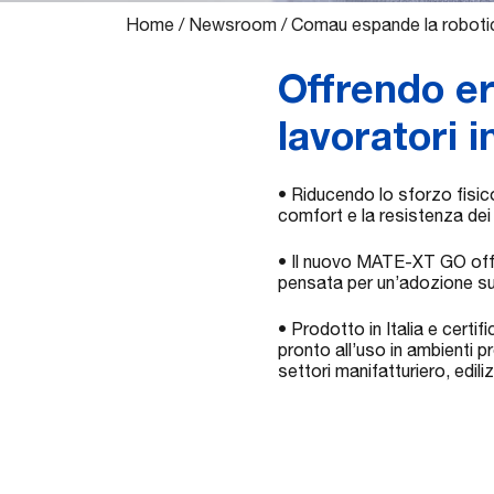
Home
/
Newsroom
/
Comau espande la roboti
Offrendo e
lavoratori 
• Riducendo lo sforzo fisico 
comfort e la resistenza dei 
• Il nuovo MATE-XT GO offre
pensata per un’adozione su 
• Prodotto in Italia e cert
pronto all’uso in ambienti p
settori manifatturiero, edili