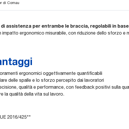
cer di Comau
lli di assistenza per entrambe le braccia, regolabili in bas
è un impatto ergonomico misurabile, con riduzione dello sforzo e 
vantaggi
lioramenti ergonomici oggettivamente quantificabili
lare delle spalle e lo sforzo percepito dai lavoratori
isione, qualità e performance, con feedback positivi sulla qua
 la qualità della vita sul lavoro.
o UE 2016/425**