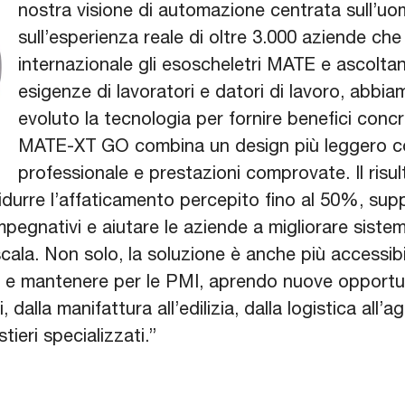
nostra visione di automazione centrata sull’u
sull’esperienza reale di oltre 3.000 aziende che u
internazionale gli esoscheletri MATE e ascolt
esigenze di lavoratori e datori di lavoro, abbi
evoluto la tecnologia per fornire benefici concre
MATE-XT GO combina un design più leggero co
professionale e prestazioni comprovate. Il risu
durre l’affaticamento percepito fino al 50%, suppo
mpegnativi e aiutare le aziende a migliorare sist
scala. Non solo, la soluzione è anche più access
e e mantenere per le PMI, aprendo nuove opportuni
 dalla manifattura all’edilizia, dalla logistica all’ag
stieri specializzati.”