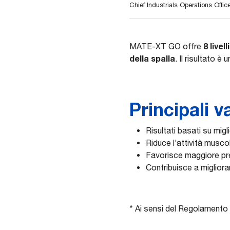
Chief Industrials Operations Offi
8 live
MATE-XT GO offre
della spalla
. Il risultato 
Principali 
Risultati basati su mig
Riduce l’attività musco
Favorisce maggiore prec
Contribuisce a migliorare
* Ai sensi del Regolament