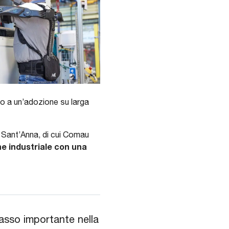
to a un’adozione su larga
e Sant’Anna, di cui Comau
e industriale con una
sso importante nella