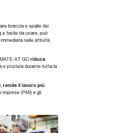
are braccia e spalle dei
kg e facile da usare, può
immediata nelle attività
riduce
ti, MATE-XT GO
a e postura durante tutta la
rende il lavoro più
i,
 imprese (PMI) e gli