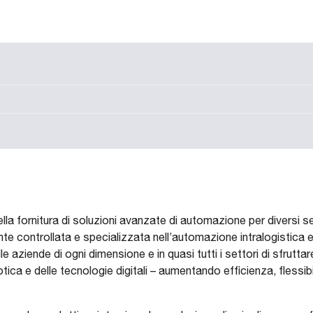
a fornitura di soluzioni avanzate di automazione per diversi set
e controllata e specializzata nell’automazione intralogistica e
 aziende di ogni dimensione e in quasi tutti i settori di sfruttar
tica e delle tecnologie digitali – aumentando efficienza, flessibil