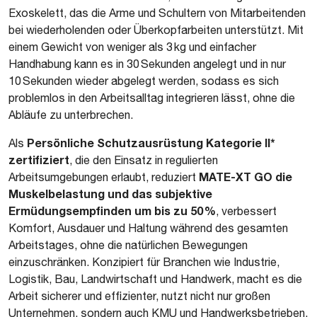
Exoskelett, das die Arme und Schultern von Mitarbeitenden
bei wiederholenden oder Überkopfarbeiten unterstützt. Mit
einem Gewicht von weniger als 3 kg und einfacher
Handhabung kann es in 30 Sekunden angelegt und in nur
10 Sekunden wieder abgelegt werden, sodass es sich
problemlos in den Arbeitsalltag integrieren lässt, ohne die
Abläufe zu unterbrechen.
Persönliche Schutzausrüstung Kategorie II*
Als
zertifiziert
, die den Einsatz in regulierten
MATE-XT GO die
Arbeitsumgebungen erlaubt, reduziert
Muskelbelastung und das subjektive
Ermüdungsempfinden um bis zu 50 %
, verbessert
Komfort, Ausdauer und Haltung während des gesamten
Arbeitstages, ohne die natürlichen Bewegungen
einzuschränken. Konzipiert für Branchen wie Industrie,
Logistik, Bau, Landwirtschaft und Handwerk, macht es die
Arbeit sicherer und effizienter, nutzt nicht nur großen
Unternehmen, sondern auch KMU und Handwerksbetrieben,