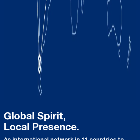
Global Spirit,
Local Presence.
An international network in 11 countries to