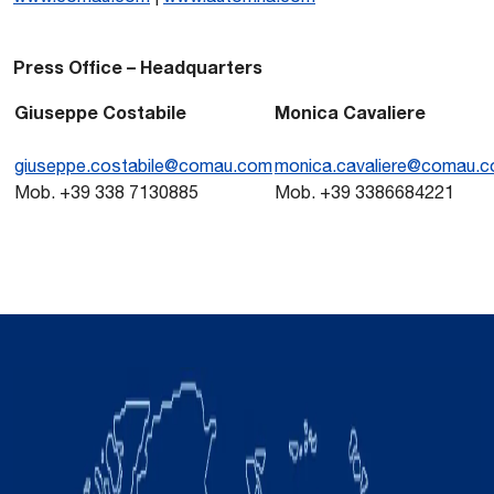
Press Office – Headquarters
Giuseppe Costabile
Monica Cavaliere
giuseppe.costabile@comau.com
monica.cavaliere@comau.
Mob. +39 338 7130885
Mob. +39 3386684221