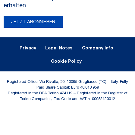
erhalten
JETZT ABONNIEREN
Legal Notes and Privacy
Privacy
Legal Notes
Company Info
Cookie Policy
Registered Office: Via Rivalta, 30, 10095 Grugliasco (TO) – Italy. Fully
Paid Share Capital: Euro 48,013,959
Registered in the REA Torino 474119 – Registered in the Register of
Torino Companies, Tax Code and VAT n. 00952120012