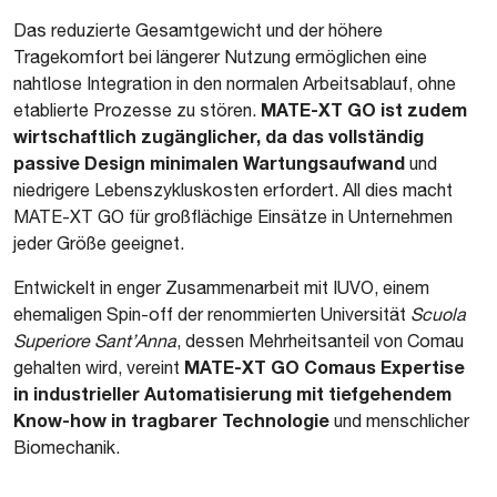
Das reduzierte Gesamtgewicht und der höhere
Tragekomfort bei längerer Nutzung ermöglichen eine
nahtlose Integration in den normalen Arbeitsablauf, ohne
MATE-XT GO ist zudem
etablierte Prozesse zu stören.
wirtschaftlich zugänglicher, da das vollständig
passive Design minimalen Wartungsaufwand
und
niedrigere Lebenszykluskosten erfordert. All dies macht
MATE-XT GO für großflächige Einsätze in Unternehmen
jeder Größe geeignet.
Entwickelt in enger Zusammenarbeit mit IUVO, einem
ehemaligen Spin-off der renommierten Universität
Scuola
Superiore Sant’Anna
, dessen Mehrheitsanteil von Comau
MATE-XT GO Comaus Expertise
gehalten wird, vereint
in industrieller Automatisierung mit tiefgehendem
Know-how in tragbarer Technologie
und menschlicher
Biomechanik.