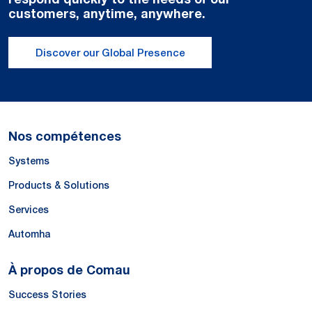
customers, anytime, anywhere.
Discover our Global Presence
Nos compétences
Systems
Products & Solutions
Services
Automha
À propos de Comau
Success Stories