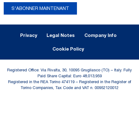
S'ABONNER MAINTENANT
Legal Notes and Privacy
Privacy
Legal Notes
Company Info
Cookie Policy
Registered Office: Via Rivalta, 30, 10095 Grugliasco (TO) – Italy. Fully
Paid Share Capital: Euro 48,013,959
Registered in the REA Torino 474119 – Registered in the Register of
Torino Companies, Tax Code and VAT n. 00952120012