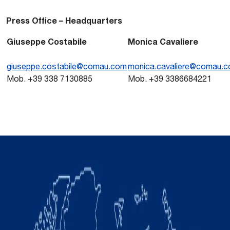
Press Office – Headquarters
Giuseppe Costabile
Monica Cavaliere
giuseppe.costabile@comau.com
monica.cavaliere@comau.
Mob. +39 338 7130885
Mob. +39 3386684221