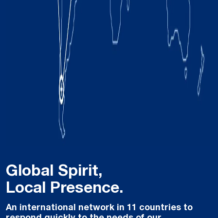
Global Spirit,
Local Presence.
An international network in 11 countries to
respond quickly to the needs of our