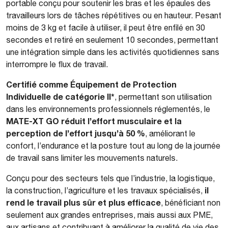
portable conçu pour soutenir les bras et les épaules des
travailleurs lors de tâches répétitives ou en hauteur. Pesant
moins de 3 kg et facile à utiliser, il peut être enfilé en 30
secondes et retiré en seulement 10 secondes, permettant
une intégration simple dans les activités quotidiennes sans
interrompre le flux de travail.
Certifié comme Équipement de Protection
Individuelle de catégorie II*
, permettant son utilisation
dans les environnements professionnels réglementés, le
MATE-XT GO réduit l’effort musculaire et la
perception de l’effort jusqu’à 50 %
, améliorant le
confort, l’endurance et la posture tout au long de la journée
de travail sans limiter les mouvements naturels.
Conçu pour des secteurs tels que l’industrie, la logistique,
il
la construction, l’agriculture et les travaux spécialisés,
rend le travail plus sûr et plus efficace
, bénéficiant non
seulement aux grandes entreprises, mais aussi aux PME,
aux artisans et contribuant à améliorer la qualité de vie des