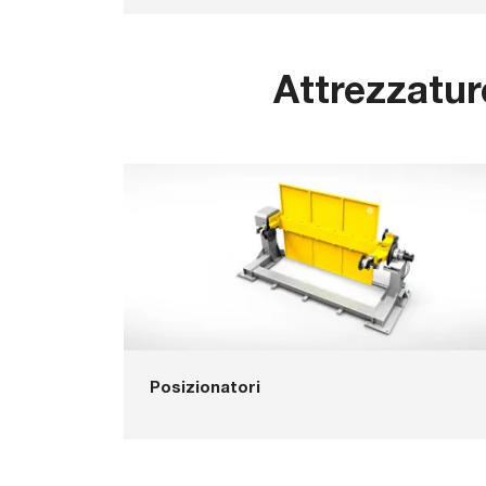
Attrezzature
Posizionatori