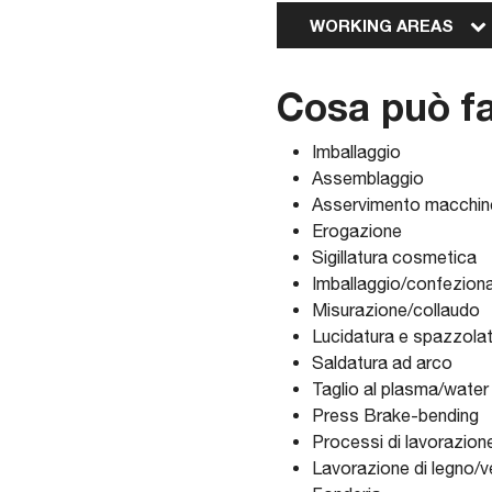
WORKING AREAS
Cosa può f
Imballaggio
Assemblaggio
Asservimento macchin
Erogazione
Sigillatura cosmetica
Imballaggio/confezio
Misurazione/collaudo
Lucidatura e spazzola
Saldatura ad arco
Taglio al plasma/water 
Press Brake-bending
Processi di lavorazion
Lavorazione di legno/v