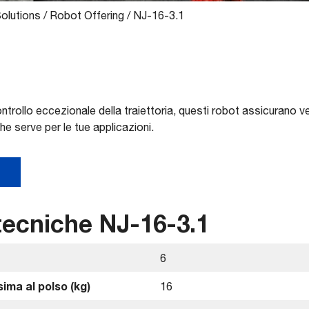
olutions
/
Robot Offering
/
NJ-16-3.1
trollo eccezionale della traiettoria, questi robot assicurano ve
che serve per le tue applicazioni.
tecniche NJ-16-3.1
6
ima al polso (kg)
16