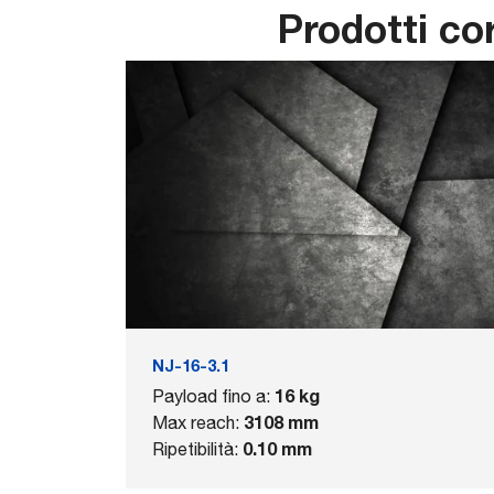
Prodotti cor
NJ-16-3.1
16 kg
Payload fino a:
3108 mm
Max reach:
0.10 mm
Ripetibilità: