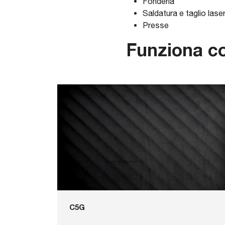
Fonderia
Saldatura e taglio lase
Presse
Funziona c
C5G