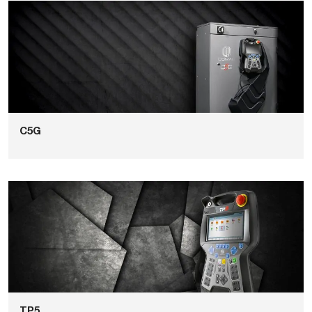
C5G
TP5