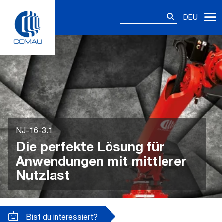
Skip
Suchen
to
DEU
nach:
content
NJ-16-3.1
Die perfekte Lösung für
Anwendungen mit mittlerer
Nutzlast
Bist du interessiert?