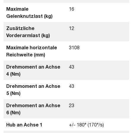
Maximale
16
Gelenknutzlast (kg)
Zusätzliche
12
Vorderarmlast (kg)
Maximale horizontale
3108
Reichweite (mm)
Drehmoment an Achse
43
4 (Nm)
Drehmoment an Achse
43
5 (Nm)
Drehmoment an Achse
23
6 (Nm)
Hub an Achse 1
+/- 180° (170°/s)