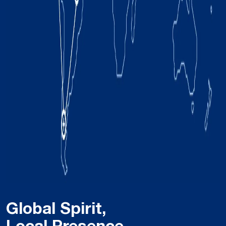
Global Spirit,
Local Presence.