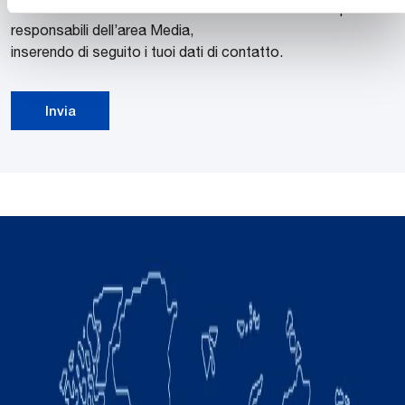
Puoi metterti in contatto con il nostro Ufficio Stampa e i
responsabili dell’area Media,
inserendo di seguito i tuoi dati di contatto.
Invia