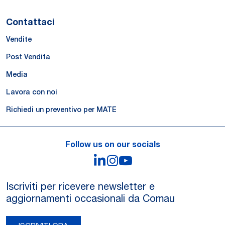
Contattaci
Vendite
Post Vendita
Media
Lavora con noi
Richiedi un preventivo per MATE
Follow us on our socials
LinkedIn
Instagram
YouTube
Iscriviti per ricevere newsletter e
aggiornamenti occasionali da Comau