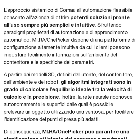
L’approccio sistemico di Comau all’automazione flessibile
potenti soluzioni pronte
consente all’azienda di offrire
all’uso sempre più semplici e intuitive
. Sfruttando
paradigmi proprietari di automazione e di apprendimento
automatico, MI.RA/OnePicker dispone di una piattaforma di
configurazione altamente intuitiva da cui i clienti possono
impostare facilmente informazioni sull’ambiente del
contenitore e le specifiche dei parametri.
A partire dai modelli 3D, definiti dall’utente, del contenitore,
gli algoritmi integrati sono in
dell’ambiente e del robot,
grado di calcolare l’equilibrio ideale tra la velocità di
calcolo e la precisione
. Inoltre, la rete neurale riconosce
autonomamente le superfici dalle quali è possibile
prelevare un oggetto utilizzando una ventosa, per facilitare
l’identificazione dei punti di presa più adatti.
MI.RA/OnePicker può garantire una
Di conseguenza,
pianificazione efficiente del percorso e movimenti