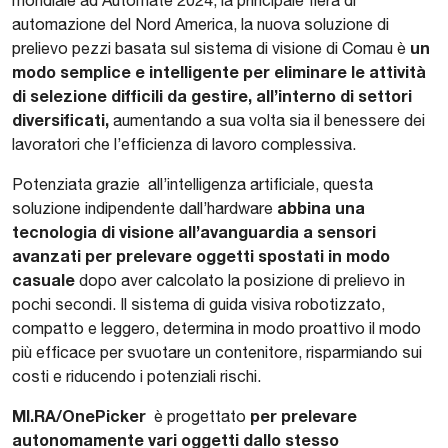
mondiale ad Automate 2024, la principale fiera di
automazione del Nord America, la nuova soluzione di
un
prelievo pezzi basata sul sistema di visione di Comau è
modo semplice e intelligente per eliminare le attività
di selezione difficili da gestire, all’interno di settori
diversificati,
aumentando a sua volta sia il benessere dei
lavoratori che l’efficienza di lavoro complessiva.
Potenziata grazie all’intelligenza artificiale, questa
abbina una
soluzione indipendente dall’hardware
tecnologia di visione all’avanguardia a sensori
avanzati per prelevare oggetti spostati in modo
casuale
dopo aver calcolato la posizione di prelievo in
pochi secondi. Il sistema di guida visiva robotizzato,
compatto e leggero, determina in modo proattivo il modo
più efficace per svuotare un contenitore, risparmiando sui
costi e riducendo i potenziali rischi.
MI.RA/OnePicker
per prelevare
è progettato
autonomamente vari oggetti dallo stesso