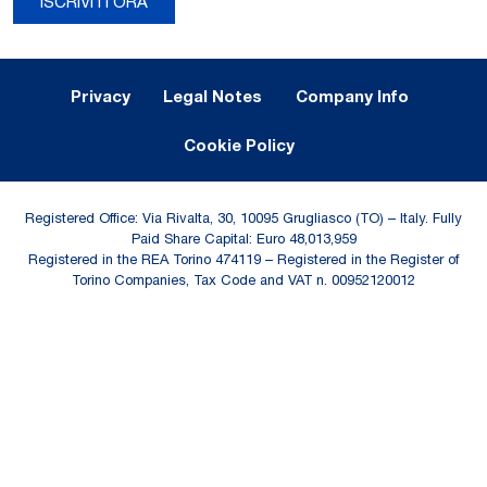
ISCRIVITI ORA
Legal Notes and Privacy
Privacy
Legal Notes
Company Info
Cookie Policy
Registered Office: Via Rivalta, 30, 10095 Grugliasco (TO) – Italy. Fully
Paid Share Capital: Euro 48,013,959
Registered in the REA Torino 474119 – Registered in the Register of
Torino Companies, Tax Code and VAT n. 00952120012