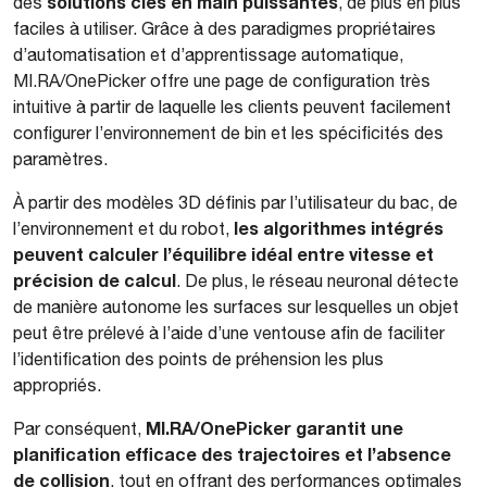
solutions clés en main puissantes
des
, de plus en plus
faciles à utiliser. Grâce à des paradigmes propriétaires
d’automatisation et d’apprentissage automatique,
MI.RA/OnePicker offre une page de configuration très
intuitive à partir de laquelle les clients peuvent facilement
configurer l’environnement de bin et les spécificités des
paramètres.
À partir des modèles 3D définis par l’utilisateur du bac, de
les algorithmes intégrés
l’environnement et du robot,
peuvent calculer l’équilibre idéal entre vitesse et
précision de calcul
. De plus, le réseau neuronal détecte
de manière autonome les surfaces sur lesquelles un objet
peut être prélevé à l’aide d’une ventouse afin de faciliter
l’identification des points de préhension les plus
appropriés.
MI.RA/OnePicker garantit une
Par conséquent,
planification efficace des trajectoires et l’absence
de collision
, tout en offrant des performances optimales