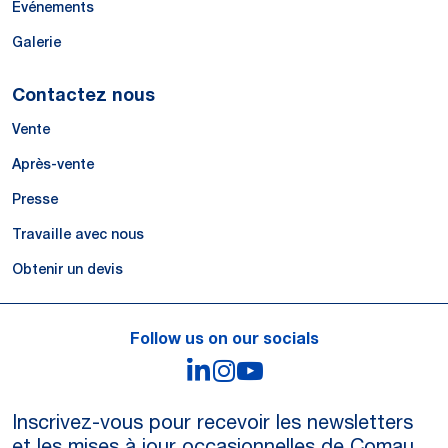
Événements
Galerie
Contactez nous
Vente
Après-vente
Presse
Travaille avec nous
Obtenir un devis
Follow us on our socials
LinkedIn
Instagram
YouTube
Inscrivez-vous pour recevoir les newsletters
et les mises à jour occasionnelles de Comau