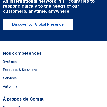
An international network in 11 countries to
respond quickly to the needs of our
customers, anytime, anywhere.
Discover our Global Presence
Nos compétences
Systems
Products & Solutions
Services
Automha
À propos de Comau