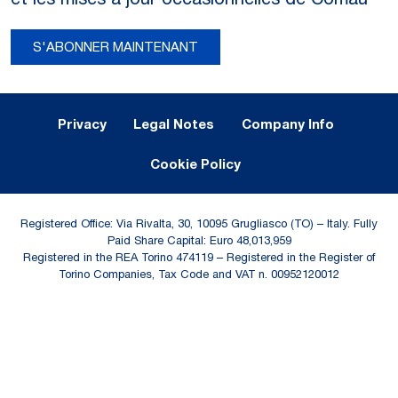
S'ABONNER MAINTENANT
Legal Notes and Privacy
Privacy
Legal Notes
Company Info
Cookie Policy
Registered Office: Via Rivalta, 30, 10095 Grugliasco (TO) – Italy. Fully
Paid Share Capital: Euro 48,013,959
Registered in the REA Torino 474119 – Registered in the Register of
Torino Companies, Tax Code and VAT n. 00952120012