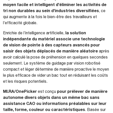
moyen facile et intelligent d’éliminer les activités de
tri non durables au sein d’industries diversifiées
, ce
qui augmente à la fois le bien-être des travailleurs et
l’efficacité globale.
la solution
Enrichie de l’intelligence artificielle,
indépendante du matériel associe une technologie
de vision de pointe à des capteurs avancés pour
saisir des objets déplacés de manière aléatoire
après
avoir calculé la pose de préhension en quelques secondes
seulement. Le système de guidage par vision robotisé
compact et léger détermine de manière proactive le moyen
le plus efficace de vider un bac tout en réduisant les coûts
et les risques potentiels.
MI.RA/OnePicker
pour prélever de manière
est conçu
autonome divers objets dans un même bac sans
assistance CAO ou informations préalables sur leur
taille, forme, couleur ou caractéristiques
. Basée sur