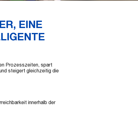
R, EINE
LLIGENTE
ten Prozesszeiten, spart
d steigert gleichzeitig die
reichbarkeit innerhalb der