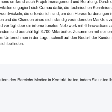
mens umfasst auch Projektmanagement und Beratung. Durch d
ivitäten engagiert sich Comau dafür, die technischen Kenntniss
entwickeln, die erforderlich sind, um den Herausforderungen
n und die Chancen eines sich ständig verändernden Marktes z
 und verfügt über ein internationales Netzwerk mit 6 Innovations
ändern und beschäftigt 3.700 Mitarbeiter. Zusammen mit seine
das Unternehmen in der Lage, schnell auf den Bedarf der Kunden
sich befinden.
itern des Bereichs Medien in Kontakt treten, indem Sie unten 