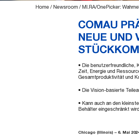
Home
/
Newsroom
/
MI.RA/OnePicker: Wahrne
COMAU PRÄ
NEUE UND 
STÜCKKOM
• Die benutzerfreundliche, 
Zeit, Energie und Ressourc
Gesamtproduktivität und K
• Die Vision-basierte Teile
• Kann auch an den kleinste
Behälter eingeschränkt wir
Chicago (Illinois) – 6. Mai
202