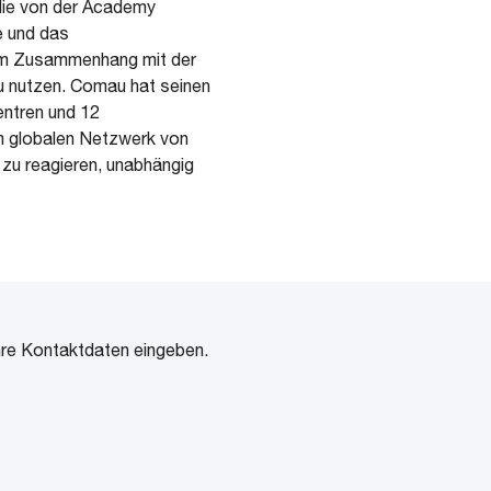
ie von der Academy
e und das
 im Zusammenhang mit der
u nutzen. Comau hat seinen
zentren und 12
m globalen Netzwerk von
 zu reagieren, unabhängig
Ihre Kontaktdaten eingeben.