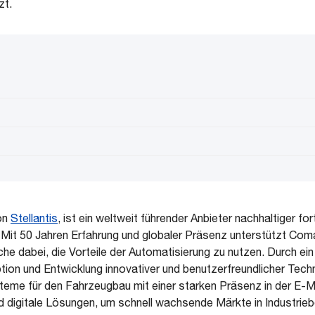
zt.
on
Stellantis
, ist ein weltweit führender Anbieter nachhaltiger fort
Mit 50 Jahren Erfahrung und globaler Präsenz unterstützt Co
he dabei, die Vorteile der Automatisierung zu nutzen. Durch ein 
ion und Entwicklung innovativer und benutzerfreundlicher Tech
teme für den Fahrzeugbau mit einer starken Präsenz in der E-M
nd digitale Lösungen, um schnell wachsende Märkte in Industri