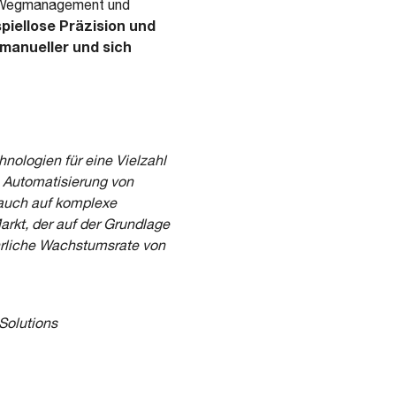
es Wegmanagement und
piellose Präzision und
 manueller und sich
nologien für eine Vielzahl
 Automatisierung von
 auch auf komplexe
rkt, der auf der Grundlage
hrliche Wachstumsrate von
Solutions