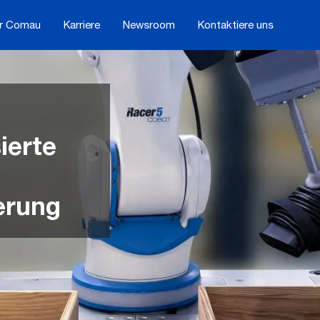
r Comau
Karriere
Newsroom
Kontaktiere uns
erte
erung