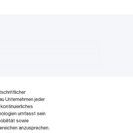
schrittlicher
mau Unternehmen jeder
kontinuierliches
nologien umfasst sein
obilität sowie
ebereichen anzusprechen.