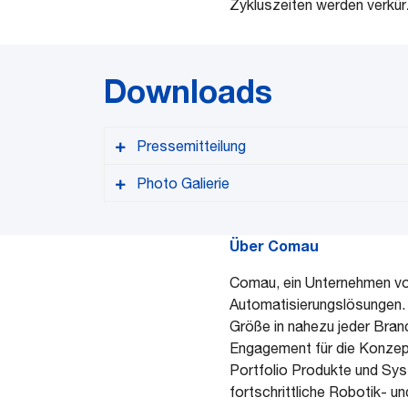
Zykluszeiten werden verkür
Downloads
Pressemitteilung
Photo Galierie
Über Comau
PDF format
Comau, ein Unternehmen v
Automatisierungslösungen. 
Größe in nahezu jeder Branc
Engagement für die Konzept
Portfolio Produkte und Sys
fortschrittliche Robotik- u