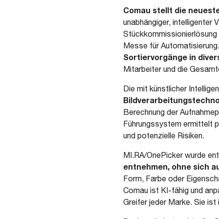
Comau stellt die neuest
unabhängiger, intelligente
Stückkommissionierlösung 
Messe für Automatisierung.
Sortiervorgänge in diver
Mitarbeiter und die Gesamte
Die mit künstlicher Intelli
Bildverarbeitungstechnol
Berechnung der Aufnahmepo
Führungssystem ermittelt p
und potenzielle Risiken.
MI.RA/OnePicker wurde ent
entnehmen, ohne sich au
Form, Farbe oder Eigenscha
Comau ist KI-fähig und anp
Greifer jeder Marke. Sie is