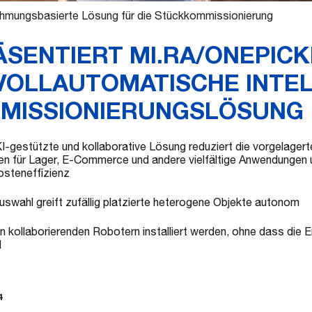
hmungsbasierte Lösung für die Stückkommissionierung
SENTIERT MI.RA/ONEPICKE
VOLLAUTOMATISCHE INTE
MISSIONIERUNGSLÖSUNG
KI-gestützte und kollaborative Lösung reduziert die vorgelager
en für Lager, E-Commerce und andere vielfältige Anwendungen un
osteneffizienz
auswahl greift zufällig platzierte heterogene Objekte autonom
n kollaborierenden Robotern installiert werden, ohne dass die Er
d
4