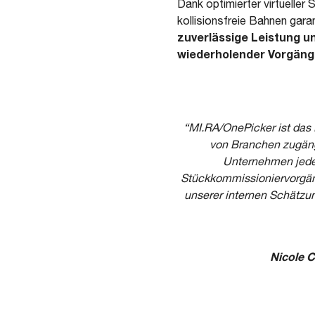
Dank optimierter virtuelle
kollisionsfreie Bahnen gara
zuverlässige Leistung un
wiederholender Vorgän
“MI.RA/OnePicker ist das 
von Branchen zugäng
Unternehmen jeder
Stückkommissioniervorgäng
unserer internen Schätzu
Nicole 