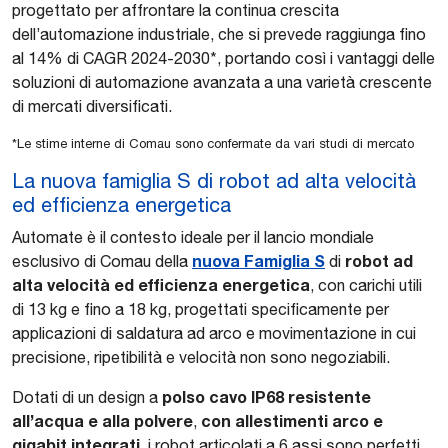
progettato per affrontare la continua crescita
dell’automazione industriale, che si prevede raggiunga fino
al 14% di CAGR 2024-2030*, portando così i vantaggi delle
soluzioni di automazione avanzata a una varietà crescente
di mercati diversificati.
*Le stime interne di Comau sono confermate da vari studi di mercato
La nuova famiglia S di robot ad alta velocità
ed efficienza energetica
Automate è il contesto ideale per il lancio mondiale
nuova Famiglia S
robot ad
esclusivo di Comau della
di
alta velocità ed efficienza energetica
, con carichi utili
di 13 kg e fino a 18 kg, progettati specificamente per
applicazioni di saldatura ad arco e movimentazione in cui
precisione, ripetibilità e velocità non sono negoziabili.
polso cavo IP68 resistente
Dotati di un design a
all’acqua e alla polvere
con allestimenti arco e
,
gigabit integrati
, i robot articolati a 6 assi sono perfetti