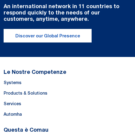
An international network in 11 countries to
respond quickly to the needs of our
customers, anytime, anywhere.
Discover our Global Presence
Le Nostre Competenze
Systems
Products & Solutions
Services
Automha
Questa è Comau