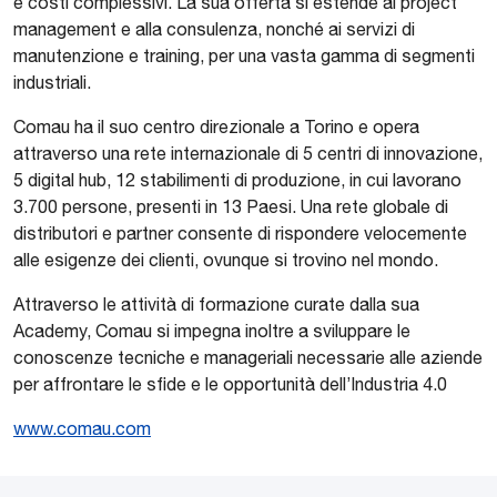
e costi complessivi. La sua offerta si estende al project
management e alla consulenza, nonché ai servizi di
manutenzione e training, per una vasta gamma di segmenti
industriali.
Comau ha il suo centro direzionale a Torino e opera
attraverso una rete internazionale di 5 centri di innovazione,
5 digital hub, 12 stabilimenti di produzione, in cui lavorano
3.700 persone, presenti in 13 Paesi. Una rete globale di
distributori e partner consente di rispondere velocemente
alle esigenze dei clienti, ovunque si trovino nel mondo.
Attraverso le attività di formazione curate dalla sua
Academy, Comau si impegna inoltre a sviluppare le
conoscenze tecniche e manageriali necessarie alle aziende
per affrontare le sfide e le opportunità dell’Industria 4.0
www.comau.com