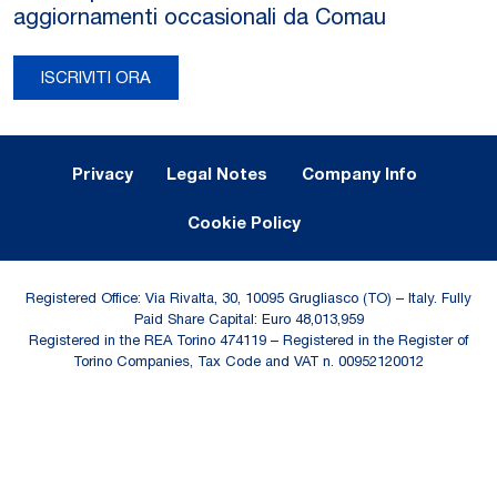
aggiornamenti occasionali da Comau
ISCRIVITI ORA
Legal Notes and Privacy
Privacy
Legal Notes
Company Info
Cookie Policy
Registered Office: Via Rivalta, 30, 10095 Grugliasco (TO) – Italy. Fully
Paid Share Capital: Euro 48,013,959
Registered in the REA Torino 474119 – Registered in the Register of
Torino Companies, Tax Code and VAT n. 00952120012