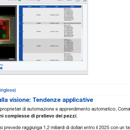
 inglese)
alla visione: Tendenze applicative
i proprietari di automazione e apprendimento automatico, Comau
i complesse di prelievo dei pezzi
.
si prevede raggiunga 1,2 miliardi di dollari entro il 2025 con un 