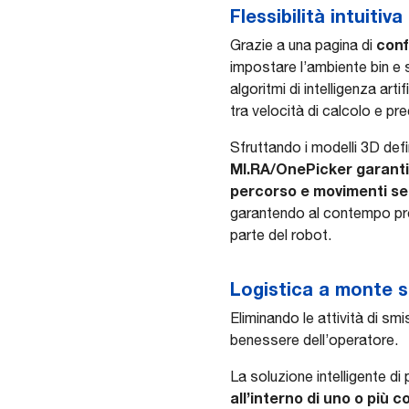
Flessibilità intuitiva
conf
Grazie a una pagina di
impostare l’ambiente bin e s
algoritmi di intelligenza arti
tra velocità di calcolo e pre
Sfruttando i modelli 3D defin
MI.RA/OnePicker garantis
percorso e movimenti sen
garantendo al contempo pres
parte del robot.
Logistica a monte s
Eliminando le attività di sm
benessere dell’operatore.
La soluzione intelligente di
all’interno di uno o più c