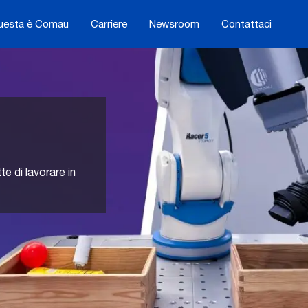
uesta è Comau
Carriere
Newsroom
Contattaci
e di lavorare in