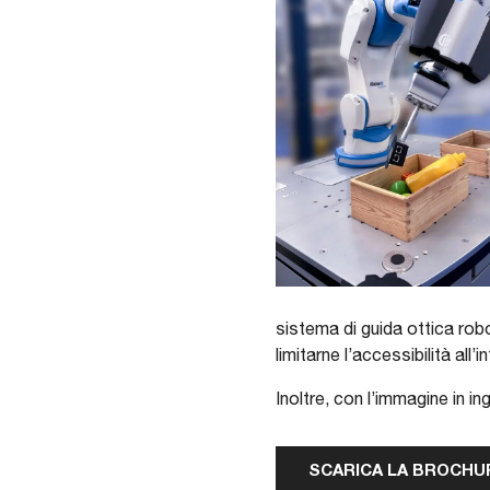
sistema di guida ottica robo
limitarne l’accessibilità all’
Inoltre, con l’immagine in i
SCARICA LA BROCHUR