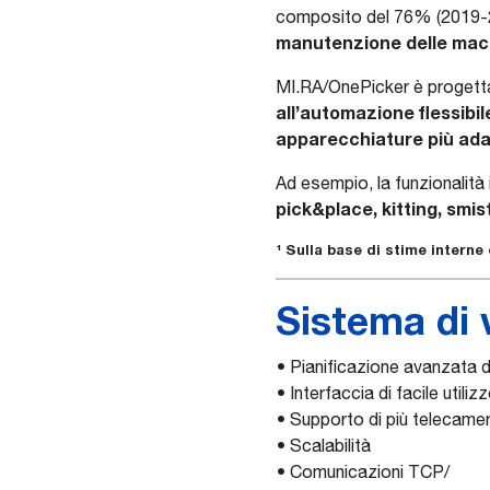
composito del 76% (2019-202
manutenzione delle macch
MI.RA/OnePicker è progettato
all’automazione flessibil
apparecchiature più ada
Ad esempio, la funzionalità 
pick&place, kitting, sm
¹ Sulla base di stime interne
Sistema di 
• Pianificazione avanzata 
• Interfaccia di facile utiliz
• Supporto di più telecame
• Scalabilità
• Comunicazioni TCP/