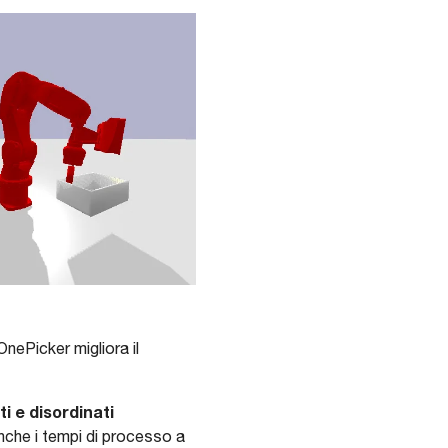
OnePicker migliora il
i e disordinati
anche i tempi di processo a