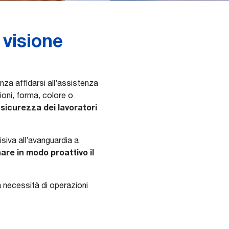
 visione
za affidarsi all’assistenza
ioni, forma, colore o
 sicurezza dei lavoratori
siva all’avanguardia a
are in modo proattivo il
la necessità di operazioni