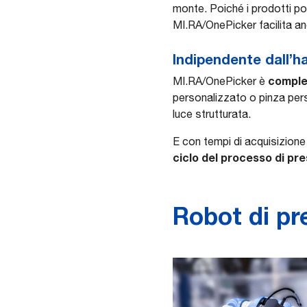
monte. Poiché i prodotti po
MI.RA/OnePicker facilita anch
Indipendente dall’h
complet
MI.RA/OnePicker è
personalizzato o pinza pers
luce strutturata.
E con tempi di acquisizione 
ciclo del processo di pr
Robot di pr