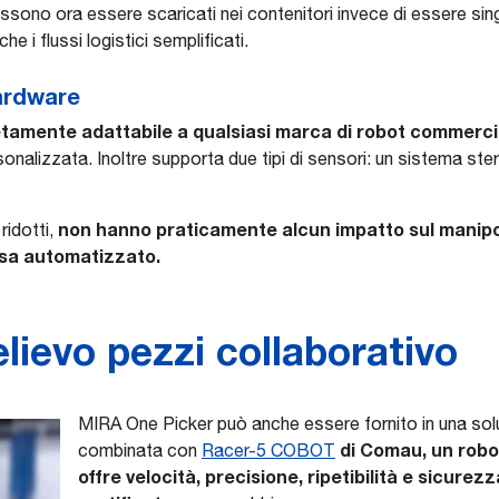
ssono ora essere scaricati nei contenitori invece di essere sing
e i flussi logistici semplificati.
ardware
amente adattabile a qualsiasi marca di robot commerci
onalizzata. Inoltre supporta due tipi di sensori: un sistema s
non hanno praticamente alcun impatto sul manipo
ridotti,
esa automatizzato.
elievo pezzi collaborativo
MIRA One Picker può anche essere fornito in una solu
di Comau, un robot
combinata con
Racer-5 COBOT
offre velocità, precisione, ripetibilità e sicurez