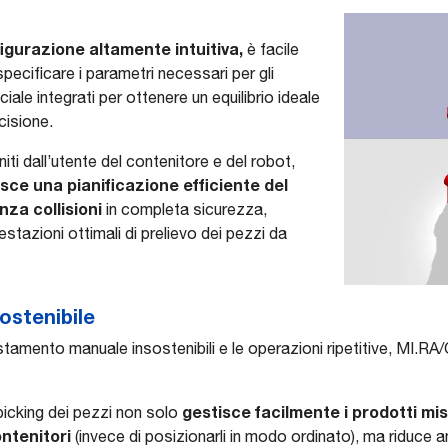
igurazione altamente intuitiva,
è facile
pecificare i parametri necessari per gli
ficiale integrati per ottenere un equilibrio ideale
cisione.
iti dall’utente del contenitore e del robot,
ce una pianificazione efficiente del
za collisioni
in completa sicurezza,
tazioni ottimali di prelievo dei pezzi da
ostenibile
istamento manuale insostenibili e le operazioni ripetitive, MI.RA/
gestisce facilmente i prodotti mist
 picking dei pezzi non solo
ontenitori
(invece di posizionarli in modo ordinato), ma riduce 