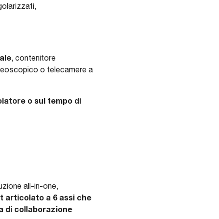
olarizzati,
ale
, contenitore
tereoscopico o telecamere a
latore o sul tempo di
zione all-in-one,
 articolato a 6 assi che
za di collaborazione