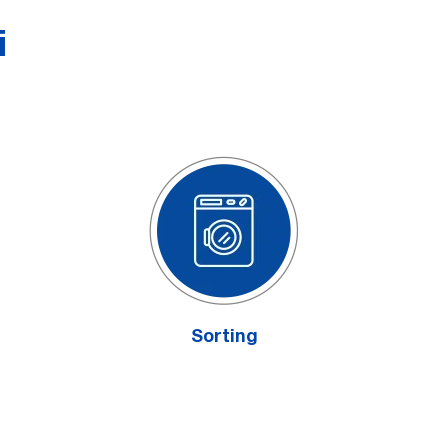
i
Sorting