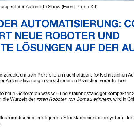
erung auf der Automate Show (Event Press Kit)
 DER AUTOMATISIERUNG: 
RT NEUE ROBOTER UND
NTE LÖSUNGEN AUF DER 
zurück, um sein Portfolio an nachhaltigen, fortschrittlichen 
 der Automatisierung in verschiedenen Branchen vorantreiben
ine neue Generation wasser- und staubbeständiger kompakter 
 die Wurzeln der
roten Roboter von Comau erinnern,
wird in Ch
llautomatisches, intelligentes Stückkommissioniersystem, da
n