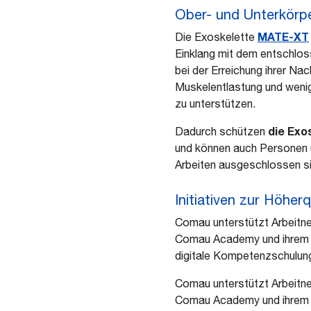
Ober- und Unterkörp
MATE-XT
Die Exoskelette
Einklang mit dem entschlo
bei der Erreichung ihrer Na
Muskelentlastung und wen
zu unterstützen.
die Exo
Dadurch schützen
und können auch Personen 
Arbeiten ausgeschlossen si
Initiativen zur Höher
Comau unterstützt Arbeitne
Comau Academy und ihre
digitale Kompetenzschulung
Comau unterstützt Arbeitne
Comau Academy und ihrem 