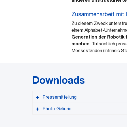
Zusammenarbeit mit I
Zu diesem Zweck unterstrei
einem Alphabet-Unternehm
Generation der Robotik 
machen
. Tatsächlich präs
Messeständen (Intrinsic St
Downloads
Pressemitteilung
Photo Galierie