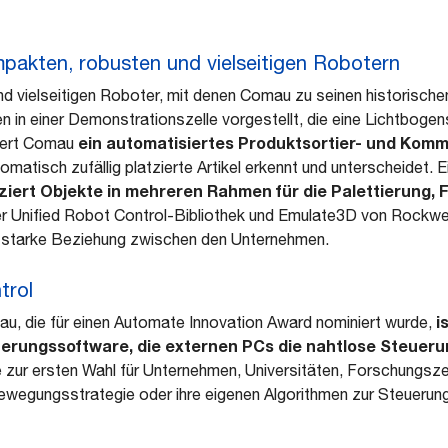
pakten, robusten und vielseitigen Robotern
d vielseitigen Roboter, mit denen Comau zu seinen historische
n in einer Demonstrationszelle vorgestellt, die eine Lichtboge
ein automatisiertes Produktsortier- und Komm
tiert Comau
tomatisch zufällig platzierte Artikel erkennt und unterscheidet. 
iziert Objekte in mehreren Rahmen für die Palettierung,
der Unified Robot Control-Bibliothek und Emulate3D von Rockwe
e starke Beziehung zwischen den Unternehmen.
trol
i
, die für einen Automate Innovation Award nominiert wurde,
uerungssoftware, die externen PCs die nahtlose Steue
 zur ersten Wahl für Unternehmen, Universitäten, Forschungsze
Bewegungsstrategie oder ihre eigenen Algorithmen zur Steuerun