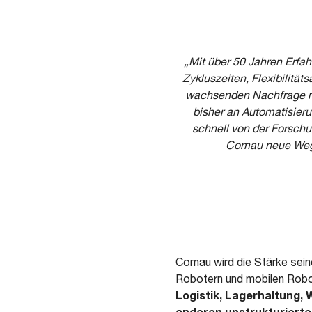
„Mit über 50 Jahren Erfah
Zykluszeiten, Flexibilitä
wachsenden Nachfrage na
bisher an Automatisier
schnell von der Forschu
Comau neue Wege
Comau wird die Stärke seine
Robotern und mobilen Robo
Logistik, Lagerhaltung, 
anderen unstrukturiert