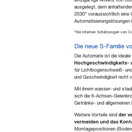
ausgelegt, dem anhaltenden
2030* voraussichtlich eine 
Automatisierungslösungen in
*Die internen Schätzungen von C
Die neue S-Familie v
Die Automate ist die ideal
Hochgeschwindigkeits- 
für Lichtbogenschweiß- un
und Geschwindigkeit nicht v
Mit ihrem wasser- und sta
sich die 6-Achsen-Gelenkro
Getränke- und allgemeinen
der v
Weitere Vorteile sind
vermeiden und das Kont
Montagepositionen (Boden,