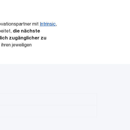
ovationspartner mit
Intrinsic
,
die nächste
eitet,
lich zugänglicher zu
hren jeweiligen