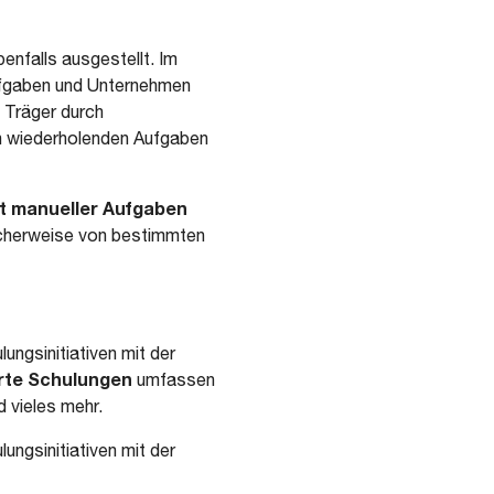
nfalls ausgestellt. Im
ufgaben und Unternehmen
n Träger durch
h wiederholenden Aufgaben
ät manueller Aufgaben
icherweise von bestimmten
ngsinitiativen mit der
erte Schulungen
umfassen
 vieles mehr.
ngsinitiativen mit der