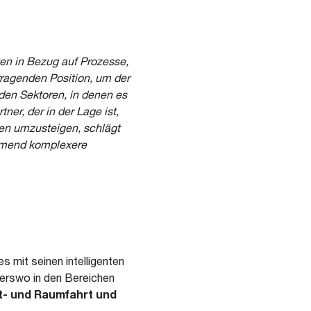
ten in Bezug auf Prozesse,
rragenden Position, um der
en Sektoren, in denen es
ner, der in der Lage ist,
nen umzusteigen, schlägt
hmend komplexere
s mit seinen intelligenten
erswo in den Bereichen
ft- und Raumfahrt
und