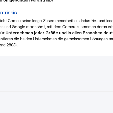
ntrinsic
cht Comau seine lange Zusammenarbeit als Industrie- und Inn
en und Google moonshot, mit dem Comau zusammen daran arb
für Unternehmen jeder Größe und in allen Branchen deut
entieren die beiden Unternehmen die gemeinsamen Lösungen an i
and 2808).