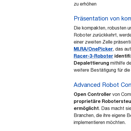
zu erhöhen
Präsentation von kom
Die kompakten, robusten un
Roboter zurückkehrt, werde
einer zweiten Zelle präsen
MI.RA/OnePicker
, das au
Racer-3-Roboter
identif
Depalettierung
mithilfe 
weitere Bestätigung für di
Advanced Robot Con
Open Controller
von Comau
proprietäre Roboterste
ermöglicht
. Das macht sie
Branchen, die ihre eigene 
implementieren möchten.