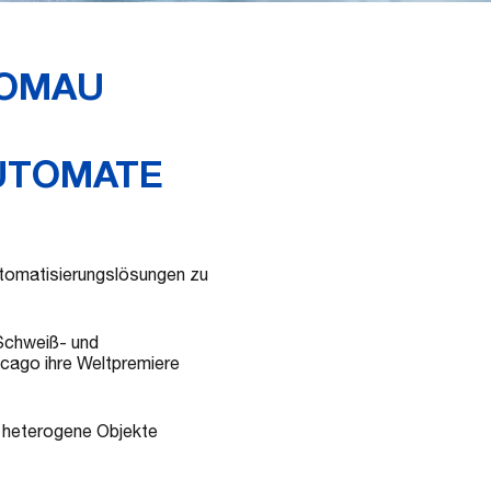
COMAU
AUTOMATE
Automatisierungslösungen zu
Schweiß- und
icago ihre Weltpremiere
s heterogene Objekte