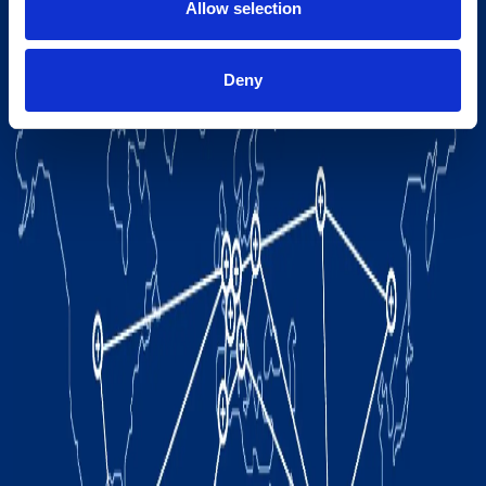
Allow selection
Deny