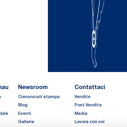
mau
Newsroom
Contattaci
o
Comunicati stampa
Vendite
Blog
Post Vendita
dale
Eventi
Media
Galleria
Lavora con noi