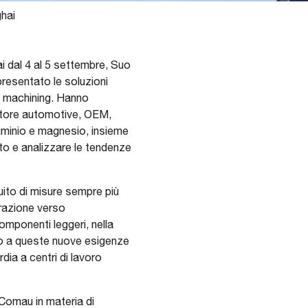
ghai
i dal 4 al 5 settembre, Suo
resentato le soluzioni
ht machining. Hanno
ettore automotive, OEM,
lluminio e magnesio, insieme
cato e analizzare le tendenze
guito di misure sempre più
erazione verso
omponenti leggeri, nella
ro a queste nuove esigenze
dia a centri di lavoro
Comau in materia di