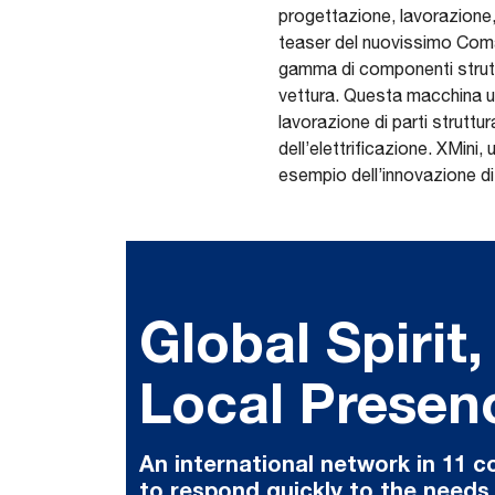
progettazione, lavorazione, 
teaser del nuovissimo Comau
gamma di componenti struttur
vettura. Questa macchina ute
lavorazione di parti struttur
dell’elettrificazione. XMini,
esempio dell’innovazione di 
Global Spirit,
Local Presen
An international network in 11 c
to respond quickly to the needs