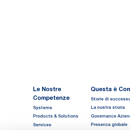
Le Nostre
Questa è Co
Competenze
Storie di success
La nostra storia
Systems
Governance Azien
Products & Solutions
Presenza globale
Services