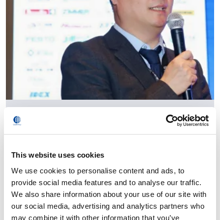
柯马亮相第七届宁德新能源电池大会，展示全价值链智
造能力
阅读
This website uses cookies
We use cookies to personalise content and ads, to
provide social media features and to analyse our traffic.
We also share information about your use of our site with
our social media, advertising and analytics partners who
may combine it with other information that you’ve