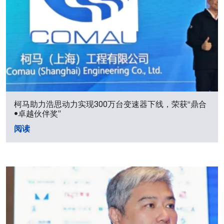
柯马助力浩思动力实现300万台变速器下线，荣获“鼎合
•卓越伙伴奖”
阅读