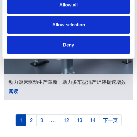
Allow all
Allow selection
Deny
动力滚床驱动生产革新，助力多车型混产焊装提速增效
阅读
1
2
3
…
12
13
14
下一页