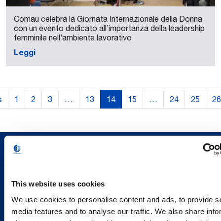
Comau celebra la Giornata Internazionale della Donna
con un evento dedicato all’importanza della leadership
femminile nell’ambiente lavorativo
Leggi
s
1
2
3
…
13
14
15
…
24
25
26
This website uses cookies
We use cookies to personalise content and ads, to provide s
media features and to analyse our traffic. We also share info