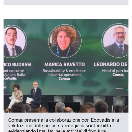
Comau presenta la collaborazione con Ecovadis e la
valutazione della propria strategia di sostenibilita’,
evidenziando i risultati nelle attivita’ di fornitura