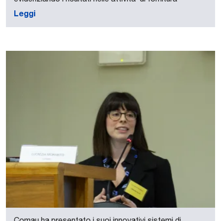
Leggi
Comau ha presentato i suoi innovativi sistemi di