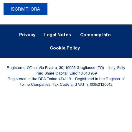
ISCRIVITI ORA
Legal Notes and Privacy
Privacy
Legal Notes
Company Info
Cookie Policy
Registered Office: Via Rivalta, 30, 10095 Grugliasco (TO) – Italy. Fully
Paid Share Capital: Euro 48,013,959
Registered in the REA Torino 474119 – Registered in the Register of
Torino Companies, Tax Code and VAT n. 00952120012