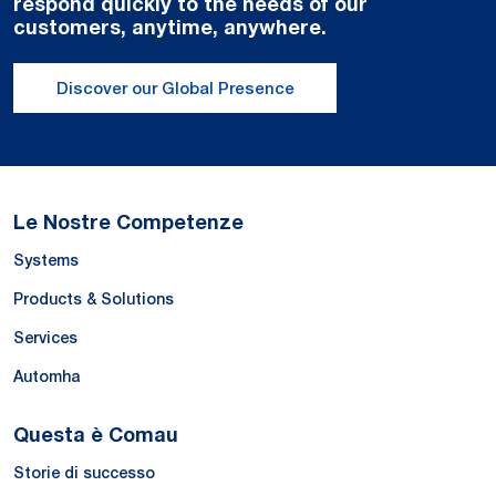
respond quickly to the needs of our
customers, anytime, anywhere.
Discover our Global Presence
Le Nostre Competenze
Systems
Products & Solutions
Services
Automha
Questa è Comau
Storie di successo