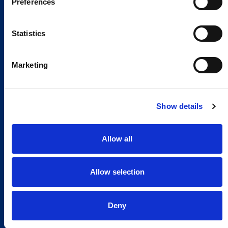
Preferences
Statistics
Marketing
Show details
Allow all
Allow selection
Deny