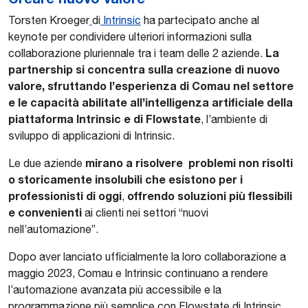
Torsten Kroeger
di
Intrinsic
ha partecipato anche al
keynote per condividere ulteriori informazioni sulla
La
collaborazione pluriennale tra i team delle 2 aziende.
partnership si concentra sulla creazione di nuovo
valore, sfruttando l’esperienza di Comau nel settore
e le capacità abilitate all’intelligenza artificiale della
piattaforma Intrinsic e di Flowstate
, l’ambiente di
sviluppo di applicazioni di Intrinsic.
mirano a risolvere problemi non risolti
Le due aziende
o storicamente insolubili che esistono per i
professionisti di oggi
offrendo soluzioni più flessibili
,
e convenienti
ai clienti nei settori “nuovi
nell’automazione”.
Dopo aver lanciato ufficialmente la loro collaborazione a
maggio 2023, Comau e Intrinsic continuano a rendere
l’automazione avanzata più accessibile e la
programmazione più semplice con Flowstate di Intrinsic.