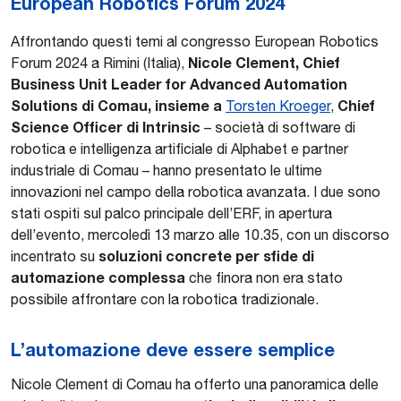
European Robotics Forum 2024
Affrontando questi temi al congresso European Robotics
Nicole Clement, Chief
Forum 2024 a Rimini (Italia),
Business Unit Leader for Advanced Automation
Solutions di Comau, insieme a
Chief
Torsten Kroeger
,
Science Officer di Intrinsic
– società di software di
robotica e intelligenza artificiale di Alphabet e partner
industriale di Comau – hanno presentato le ultime
innovazioni nel campo della robotica avanzata. I due sono
stati ospiti sul palco principale dell’ERF, in apertura
dell’evento, mercoledì 13 marzo alle 10.35, con un discorso
soluzioni concrete per sfide di
incentrato su
automazione complessa
che finora non era stato
possibile affrontare con la robotica tradizionale.
L’automazione deve essere semplice
Nicole Clement di Comau ha offerto una panoramica delle