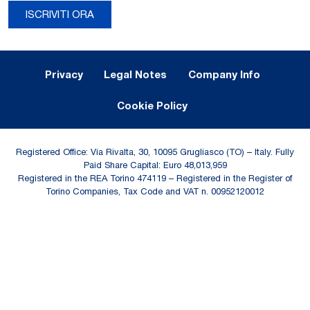
ISCRIVITI ORA
Legal Notes and Privacy
Privacy
Legal Notes
Company Info
Cookie Policy
Registered Office: Via Rivalta, 30, 10095 Grugliasco (TO) – Italy. Fully
Paid Share Capital: Euro 48,013,959
Registered in the REA Torino 474119 – Registered in the Register of
Torino Companies, Tax Code and VAT n. 00952120012