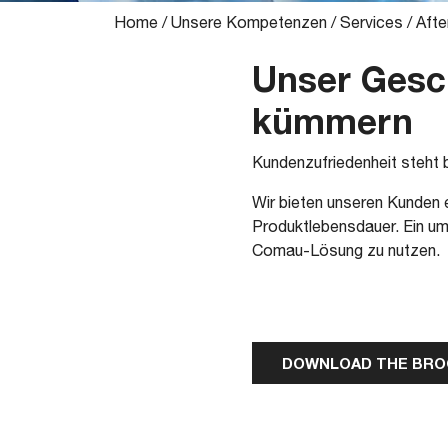
Home
/
Unsere Kompetenzen
/
Services
/
Afte
Unser Gesch
kümmern
Kundenzufriedenheit steht 
Wir bieten unseren Kunden e
Produktlebensdauer. Ein um
Comau-Lösung zu nutzen.
DOWNLOAD THE BR