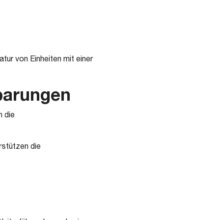
tur von Einheiten mit einer
barungen
n die
rstützen die