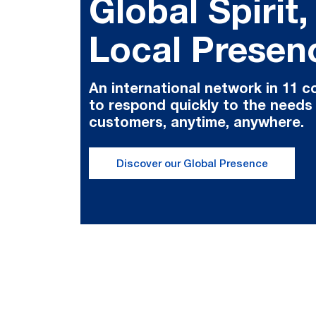
Global Spirit,
Local Presen
An international network in 11 c
to respond quickly to the needs
customers, anytime, anywhere.
Discover our Global Presence