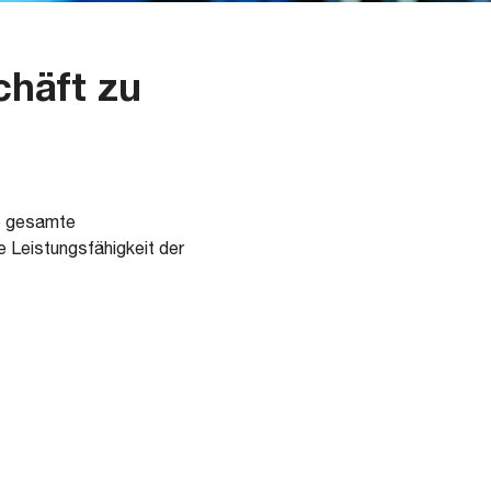
chäft zu
ie gesamte
 Leistungsfähigkeit der