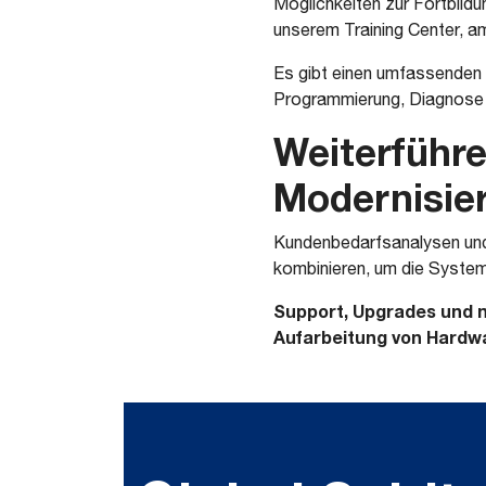
Möglichkeiten zur Fortbild
unserem Training Center, a
Es gibt einen umfassenden 
Programmierung, Diagnose 
Weiterführe
Modernisie
Kundenbedarfsanalysen und
kombinieren, um die System
Support, Upgrades und 
Aufarbeitung von Hardw