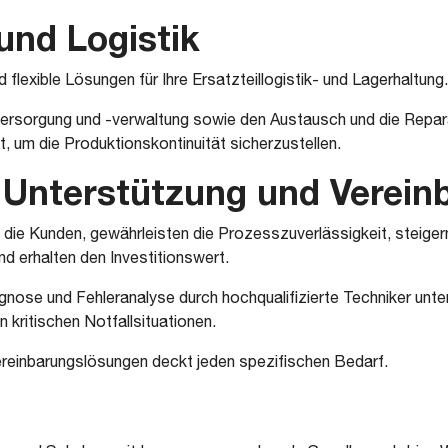
 und Logistik
flexible Lösungen für Ihre Ersatzteillogistik- und Lagerhaltung.
versorgung und -verwaltung sowie den Austausch und die Repara
, um die Produktionskontinuität sicherzustellen.
 Unterstützung und Verein
die Kunden, gewährleisten die Prozesszuverlässigkeit, steiger
nd erhalten den Investitionswert.
nose und Fehleranalyse durch hochqualifizierte Techniker unte
 kritischen Notfallsituationen.
reinbarungslösungen deckt jeden spezifischen Bedarf.