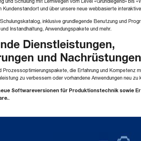
ung und Schulung mit Lernwegen vom Level «Grundlegend» bis «W
m Kundenstandort und über unsere neue webbasierte interaktiv
Schulungskatalog, inklusive grundlegende Benutzung und Prog
und Instandhaltung, Anwendungspakete und mehr.
nde Dienstleistungen,
rungen und Nachrüstunge
 Prozessoptimierungspakete, die Erfahrung und Kompetenz mi
leistung zu verbessern oder vorhandene Anwendungen neu zu k
neue Softwareversionen für Produktionstechnik sowie E
are.
.