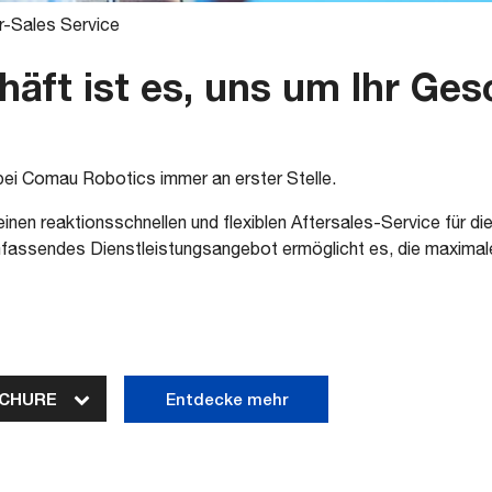
r-Sales Service
äft ist es, uns um Ihr Ges
bei Comau Robotics immer an erster Stelle.
inen reaktionsschnellen und flexiblen Aftersales-Service für d
fassendes Dienstleistungsangebot ermöglicht es, die maximale
OCHURE
Entdecke mehr