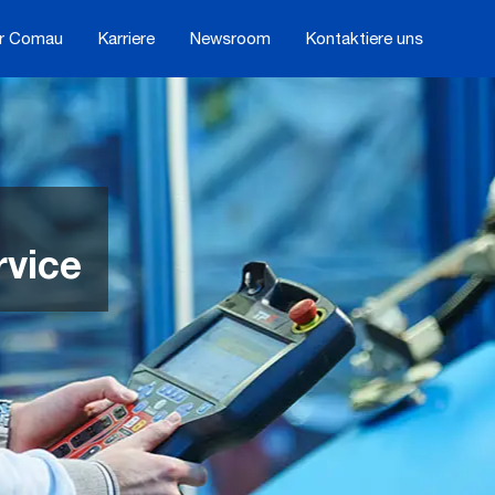
r Comau
Karriere
Newsroom
Kontaktiere uns
vice