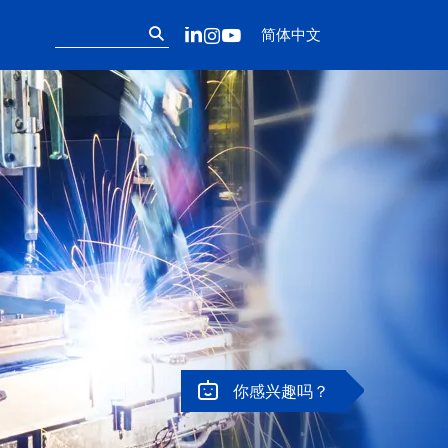
Follow us on ou
搜
LinkedIn
Instagram
YouTube
简体中文
索：
你感兴趣吗？