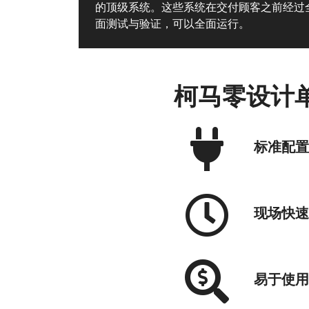
的顶级系统。这些系统在交付顾客之前经过
面测试与验证，可以全面运行。
柯马零设计
标准配置
现场快速
易于使用