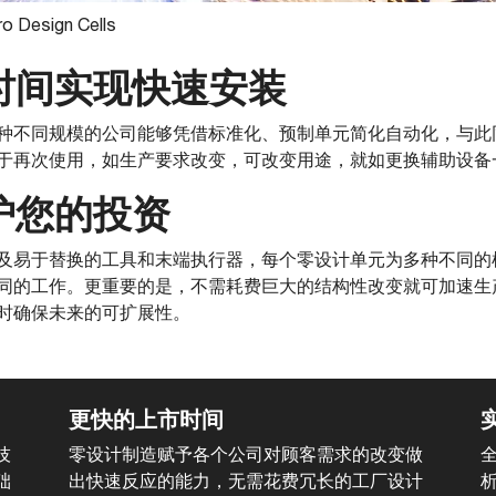
o Design Cells
时间实现快速安装
种不同规模的公司能够凭借标准化、预制单元简化自动化，与此
于再次使用，如生产要求改变，可改变用途，就如更换辅助设备
护您的投资
及易于替换的工具和末端执行器，每个零设计单元为多种不同的
同的工作。更重要的是，不需耗费巨大的结构性改变就可加速生
时确保未来的可扩展性。
更快的上市时间
技
零设计制造赋予各个公司对顾客需求的改变做
础
出快速反应的能力，无需花费冗长的工厂设计