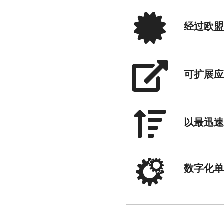
经过欧盟
可扩展应
以最迅速
数字化单