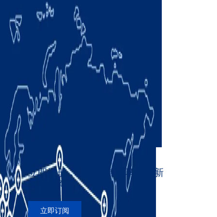
立即注册，获取来自柯马的最新
资讯和新闻
立即订阅