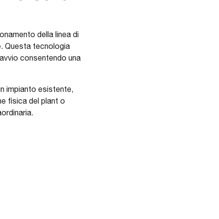
ionamento della linea di
le. Questa tecnologia
i di avvio consentendo una
un impianto esistente,
ne fisica del plant o
ordinaria.