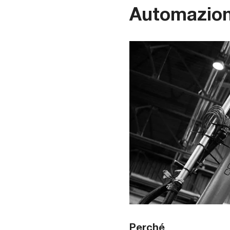
Automazio
Perché