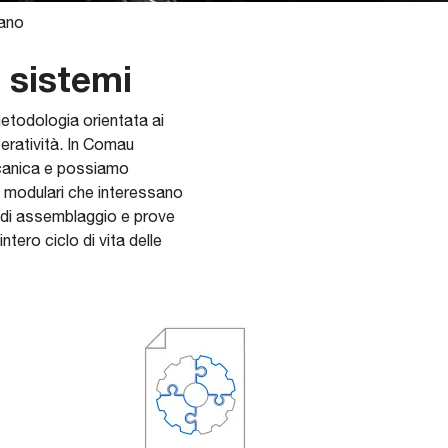
mano
 sistemi
etodologia orientata ai
eratività. In Comau
ccanica e possiamo
mi modulari che interessano
e di assemblaggio e prove
tero ciclo di vita delle