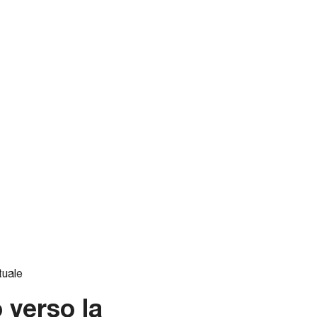
tuale
 verso la