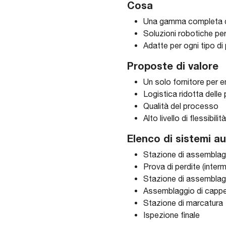
Cosa
Una gamma completa di
Soluzioni robotiche per 
Adatte per ogni tipo d
Proposte di valore
Un solo fornitore per 
Logistica ridotta delle 
Qualità del processo
Alto livello di flessibilit
Elenco di sistemi au
Stazione di assemblagg
Prova di perdite (interm
Stazione di assemblaggio
Assemblaggio di cappell
Stazione di marcatura
Ispezione finale