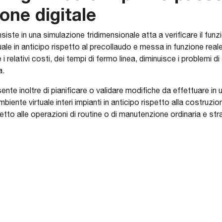
one digitale
siste in una simulazione tridimensionale atta a verificare il funz
uale in anticipo rispetto al precollaudo e messa in funzione rea
, e i relativi costi, dei tempi di fermo linea, diminuisce i problem
a.
ente inoltre di pianificare o validare modifiche da effettuare in 
mbiente virtuale interi impianti in anticipo rispetto alla costruzio
tto alle operazioni di routine o di manutenzione ordinaria e stra