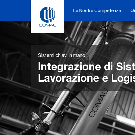
Skip
to
Le Nostre Competenze
Q
content
Sistemi chiavi in mano
Integrazione di Sis
Lavorazione e Logi