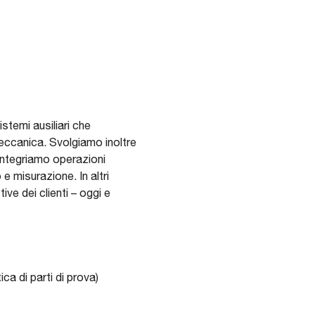
stemi ausiliari che
eccanica. Svolgiamo inoltre
 integriamo operazioni
e misurazione. In altri
ive dei clienti – oggi e
ica di parti di prova)