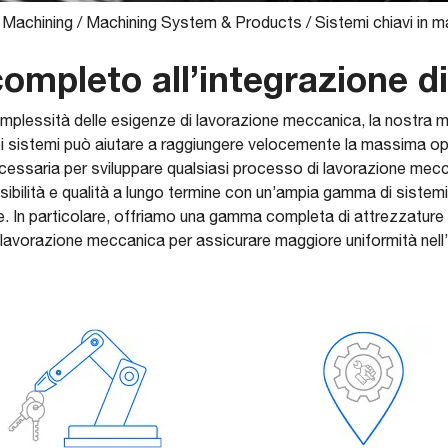
 Machining
/
Machining System & Products
/
Sistemi chiavi in 
ompleto all’integrazione di
mplessità delle esigenze di lavorazione meccanica, la nostra m
ei sistemi può aiutare a raggiungere velocemente la massima op
essaria per sviluppare qualsiasi processo di lavorazione me
essibilità e qualità a lungo termine con un’ampia gamma di siste
ne. In particolare, offriamo una gamma completa di attrezzatur
lavorazione meccanica per assicurare maggiore uniformità nell’in