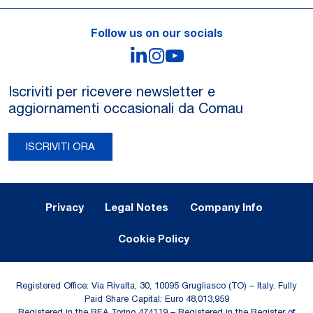
Follow us on our socials
LinkedIn
Instagram
YouTube
Iscriviti per ricevere newsletter e
aggiornamenti occasionali da Comau
ISCRIVITI ORA
Legal Notes and Privacy
Privacy
Legal Notes
Company Info
Cookie Policy
Registered Office: Via Rivalta, 30, 10095 Grugliasco (TO) – Italy. Fully
Paid Share Capital: Euro 48,013,959
Registered in the REA Torino 474119 – Registered in the Register of