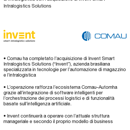
Intralogistics Solutions
• Comau ha completato l’acquisizione di Invent Smart
Intralogistics Solutions (“Invent”), azienda brasiliana
specializzata in tecnologie per l’automazione di magazzino
e l’intralogistica
• L’operazione rafforza l’ecosistema Comau–Automha
grazie all’integrazione di software intelligenti per
l’orchestrazione dei processi logistici e di funzionalità
basate sull’intelligenza artificiale.
• Invent continuerà a operare con l’attuale struttura
manageriale e secondo il proprio modello di business