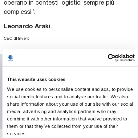
operano in contesti logistici sempre più
complessi”.
Leonardo Araki
CEO dI Invent
Downloads
This website uses cookies
We use cookies to personalise content and ads, to provide
Press Release
social media features and to analyse our traffic. We also
share information about your use of our site with our social
Gallery
media, advertising and analytics partners who may
combine it with other information that you’ve provided to
them or that they’ve collected from your use of their
services.
PDF format