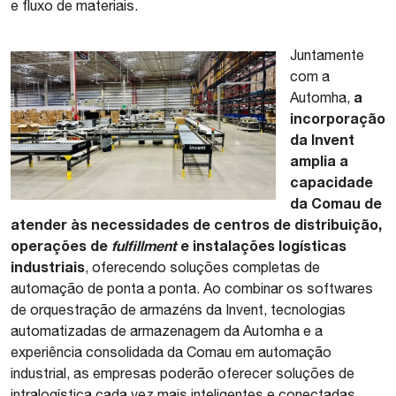
e fluxo de materiais.
Juntamente
com a
a
Automha,
incorporação
da Invent
amplia a
capacidade
da Comau de
atender às necessidades de centros de distribuição,
operações de
fulfillment
e instalações logísticas
industriais
, oferecendo soluções completas de
automação de ponta a ponta. Ao combinar os softwares
de orquestração de armazéns da Invent, tecnologias
automatizadas de armazenagem da Automha e a
experiência consolidada da Comau em automação
industrial, as empresas poderão oferecer soluções de
intralogística cada vez mais inteligentes e conectadas.