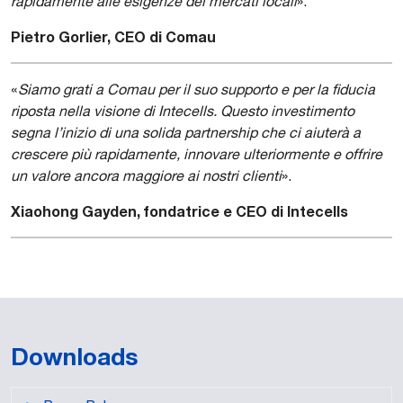
rapidamente alle esigenze dei mercati locali
».
Pietro Gorlier, CEO di Comau
«
Siamo grati a Comau per il suo supporto e per la fiducia
riposta nella visione di Intecells. Questo investimento
segna l’inizio di una solida partnership che ci aiuterà a
crescere più rapidamente, innovare ulteriormente e offrire
un valore ancora maggiore ai nostri clienti
».
Xiaohong Gayden, fondatrice e CEO di Intecells
Downloads