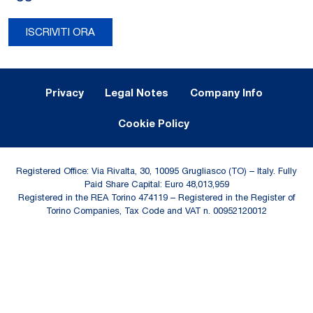
ISCRIVITI ORA
Legal Notes and Privacy
Privacy
Legal Notes
Company Info
Cookie Policy
Registered Office: Via Rivalta, 30, 10095 Grugliasco (TO) – Italy. Fully
Paid Share Capital: Euro 48,013,959
Registered in the REA Torino 474119 – Registered in the Register of
Torino Companies, Tax Code and VAT n. 00952120012