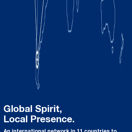
Global Spirit,
Local Presence.
An international network in 11 countries to