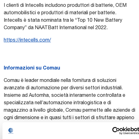
I clienti di Intecells includono produttori di batterie, OEM
automobilistici e produttori di materiali per batterie.
Intecells è stata nominata tra le “Top 10 New Battery
Company” da NAATBatt International nel 2022.
https://intecells.com/
Informazioni su Comau
Comau è leader mondiale nella fornitura di soluzioni
avanzate di automazione per diversi settori industriali.
Insieme ad Automha, società interamente controllata e
specializzata nell’automazione intralogistica e di
magazzino a livello globale, Comau permette alle aziende di
ogni dimensione e in quasi tutti i settori di sfruttare appieno
il potenziale dell’automazione, della robotica e delle
tecnologie digitali – aumentando efficienza, flessibilità e