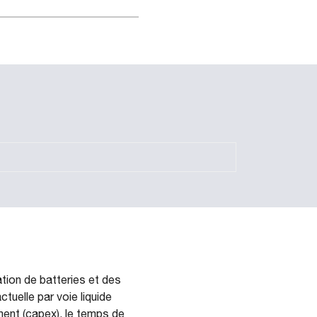
tion de batteries et des
tuelle par voie liquide
ment (capex), le temps de