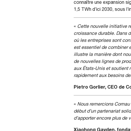
connaître une expansion sig
1,5 TWh d’ici 2030, sous l’
«
Cette nouvelle initiative 
croissance durable
.
Dans de
où les entreprises sont conf
est essentiel de combiner e
illustre la manière dont nou
de nouvelles lignes de prod
aux États-Unis et soutient 
rapidement aux besoins de
Pietro Gorlier, CEO de 
«
Nous remercions Comau po
début d’un partenariat solid
d’apporter encore plus de v
Xiaohong Gayden, fondat