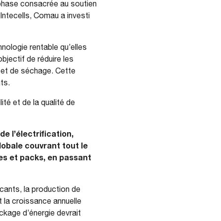
phase consacrée au soutien
 Intecells, Comau a investi
hnologie rentable qu’elles
bjectif de réduire les
 et de séchage. Cette
nts.
té et de la qualité de
 l’électrification,
obale couvrant tout le
les et packs, en passant
icants, la production de
t la croissance annuelle
ckage d’énergie devrait