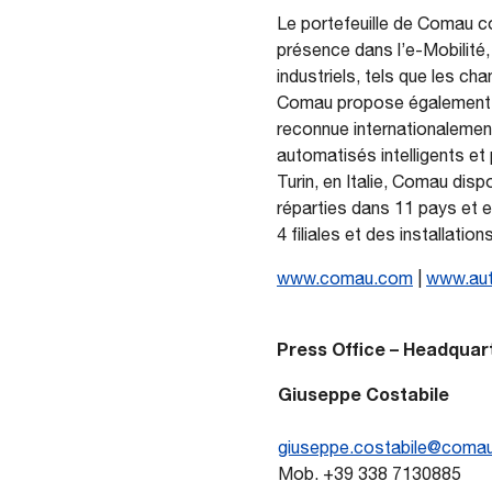
Le portefeuille de Comau c
présence dans l’e-Mobilité,
industriels, tels que les cha
Comau propose également de
reconnue internationaleme
automatisés intelligents et 
Turin, en Italie, Comau disp
réparties dans 11 pays et 
4 filiales et des installatio
www.comau.com
|
www.au
Press Office – Headquar
Giuseppe Costabile
giuseppe.costabile@coma
Mob. +39 338 7130885