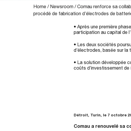
Home
/
Newsroom
/
Comau renforce sa collabo
procédé de fabrication d’électrodes de batter
• Après une première phase
participation au capital de l
• Les deux sociétés poursui
d’électrodes, basée sur la 
• La solution développée co
coûts d’investissement de 
Détroit, Turin, le 7 octobre 2
Comau a renouvelé sa col