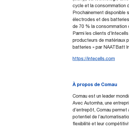
cycle et la consommation d’
Prochainement disponible su
électrodes et des batteries 
de 70 % la consommation d
Parmi les clients d’Intecel
producteurs de matériaux po
batteries » par NAATBatt In
https://intecells.com
À propos de Comau
Comau est un leader mondia
Avec Automha, une entrepris
d’entrepôt, Comau permet au
potentiel de l’automatisatio
flexibilité et leur compétit