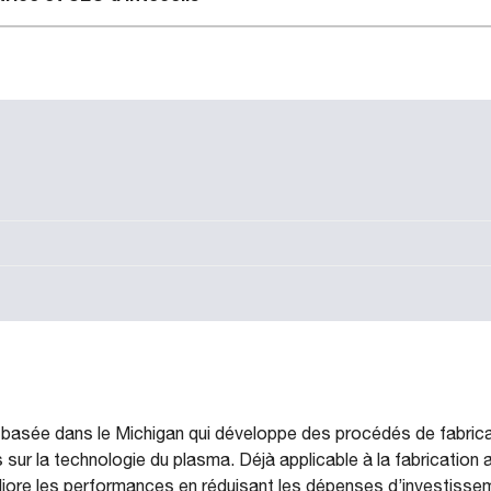
e basée dans le Michigan qui développe des procédés de fabrica
ur la technologie du plasma. Déjà applicable à la fabrication ac
éliore les performances en réduisant les dépenses d’investisse