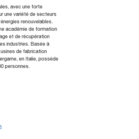
les, avec une forte
ur une variété de secteurs
es énergies renouvelables.
une académie de formation
ge et de récupération
rses industries. Basée à
 usines de fabrication
ergame, en Italie, possède
 280 personnes.
m