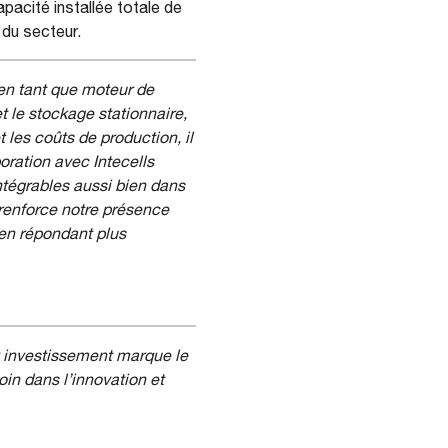
pacité installée totale de
 du secteur.
 en tant que moteur de
 le stockage stationnaire,
t les coûts de production, il
oration avec Intecells
intégrables aussi bien dans
 renforce notre présence
 en répondant plus
t investissement marque le
oin dans l’innovation et