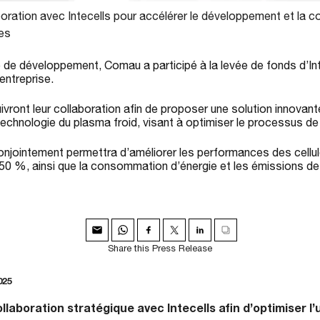
ration avec Intecells pour accélérer le développement et la c
ies
 de développement, Comau a participé à la levée de fonds d’In
’entreprise.
vront leur collaboration afin de proposer une solution innovant
technologie du plasma froid, visant à optimiser le processus de 
njointement permettra d’améliorer les performances des cellul
50 %, ainsi que la consommation d’énergie et les émissions de
Share this Press Release
025
laboration stratégique avec Intecells afin d’optimiser l’u