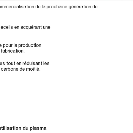
ommercialisation de la prochaine génération de
tecells en acquérant une
e pour la production
fabrication.
es tout en réduisant les
 carbone de moitié.
tilisation du plasma