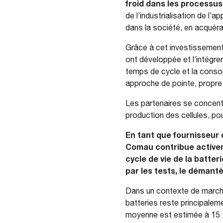
froid dans les processus 
de l’industrialisation de l’
dans la société, en acquéra
Grâce à cet investissement, 
ont développée et l’intégrer
temps de cycle et la conso
approche de pointe, propre à
Les partenaires se concentre
production des cellules, po
En tant que fournisseur 
Comau contribue activem
cycle de vie de la batter
par les tests, le démant
Dans un contexte de marché e
batteries reste principalem
moyenne est estimée à 15 %