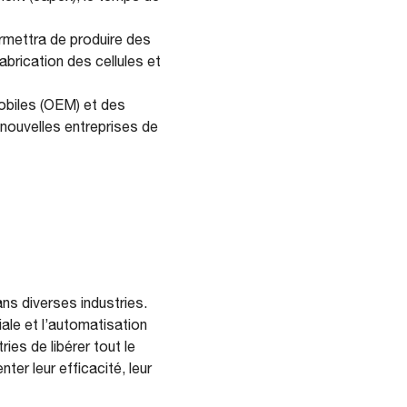
rmettra de produire des
abrication des cellules et
mobiles (OEM) et des
 nouvelles entreprises de
ns diverses industries.
ale et l’automatisation
ies de libérer tout le
er leur efficacité, leur