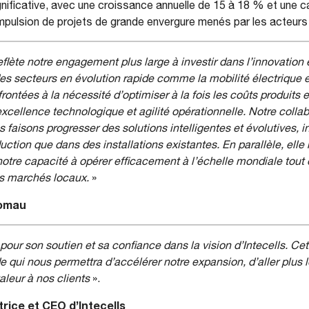
nificative, avec une croissance annuelle de 15 à 18 % et une ca
impulsion de projets de grande envergure menés par les acteurs
reflète notre engagement plus large à investir dans l’innovation
s secteurs en évolution rapide comme la mobilité électrique et
rontées à la nécessité d’optimiser à la fois les coûts produits e
xcellence technologique et agilité opérationnelle. Notre collab
s faisons progresser des solutions intelligentes et évolutives, 
uction que dans des installations existantes. En parallèle, elle
notre capacité à opérer efficacement à l’échelle mondiale tout
s marchés locaux.
»
Comau
ur son soutien et sa confiance dans la vision d’Intecells. Ce
e qui nous permettra d’accélérer notre expansion, d’aller plus l
aleur à nos clients
».
rice et CEO d’Intecells