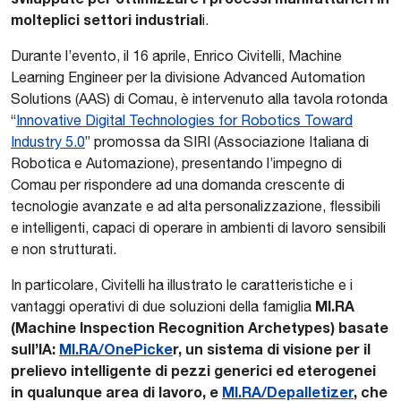
molteplici settori industrial
i.
Durante l’evento, il 16 aprile, Enrico Civitelli, Machine
Learning Engineer per la divisione Advanced Automation
Solutions (AAS) di Comau, è intervenuto alla tavola rotonda
“
Innovative Digital Technologies for Robotics Toward
Industry 5.0
” promossa da SIRI (Associazione Italiana di
Robotica e Automazione), presentando l’impegno di
Comau per rispondere ad una domanda crescente di
tecnologie avanzate e ad alta personalizzazione, flessibili
e intelligenti, capaci di operare in ambienti di lavoro sensibili
e non strutturati.
In particolare, Civitelli ha illustrato le caratteristiche e i
MI.RA
vantaggi operativi di due soluzioni della famiglia
(Machine Inspection Recognition Archetypes) basate
sull’IA:
MI.RA/OnePicke
r, un sistema di visione per il
prelievo intelligente di pezzi generici ed eterogenei
in qualunque area di lavoro, e
MI.RA/Depalletizer
, che