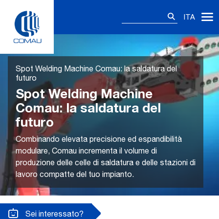
Skip
Ricerca
to
ITA
per:
content
Spot Welding Machine Comau: la saldatura del
futuro
Spot Welding Machine
Comau: la saldatura del
futuro
Combinando elevata precisione ed espandibilità
modulare, Comau incrementa il volume di
produzione delle celle di saldatura e delle stazioni di
lavoro compatte del tuo impianto.
Sei interessato?