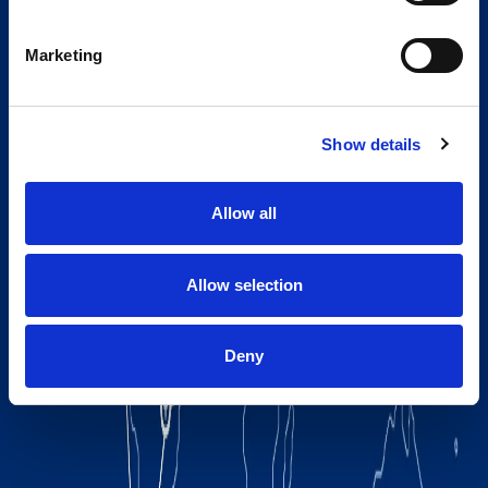
Marketing
Show details
Allow all
Allow selection
Deny