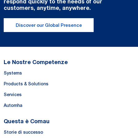
respond quickly to the needs of our
customers, anytime, anywhere.
Discover our Global Presence
Le Nostre Competenze
Systems
Products & Solutions
Services
Automha
Questa è Comau
Storie di successo