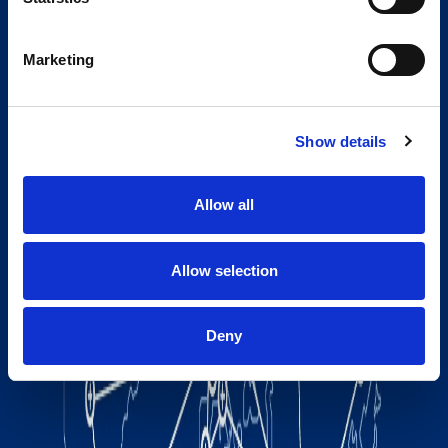
Marketing
Show details
Allow all
Allow selection
Deny