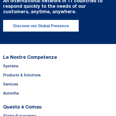
An international network in 11 countries to
respond quickly to the needs of our
customers, anytime, anywhere.
Discover our Global Presence
Le Nostre Competenze
Systems
Products & Solutions
Services
Automha
Questa è Comau
Storie di successo