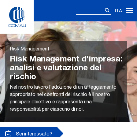
Skip
Ricerca
to
ITA
per:
content
Risk Management
Risk Management d'impresa:
analisi e valutazione del
rischio
Nel nostro lavoro l’adozione di un atteggiamento
appropriato nei confronti del rischio è il nostro
principale obiettivo e rappresenta una
responsabilità per ciascuno di noi.
Sei interessato?