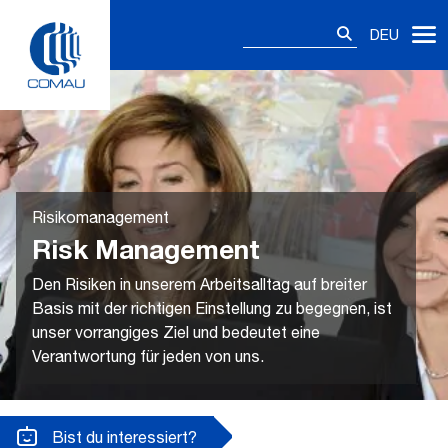
Skip
Suchen
to
DEU
nach:
content
Risikomanagement
Risk Management
Den Risiken in unserem Arbeitsalltag auf breiter
Basis mit der richtigen Einstellung zu begegnen, ist
unser vorrangiges Ziel und bedeutet eine
Verantwortung für jeden von uns.
Bist du interessiert?