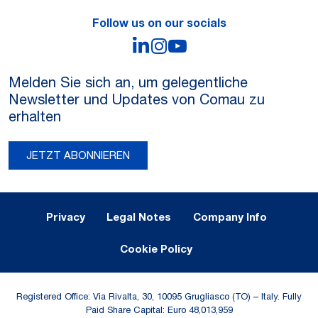
Follow us on our socials
LinkedIn
Instagram
YouTube
Melden Sie sich an, um gelegentliche
Newsletter und Updates von Comau zu
erhalten
JETZT ABONNIEREN
Legal Notes and Privacy
Privacy
Legal Notes
Company Info
Cookie Policy
Registered Office: Via Rivalta, 30, 10095 Grugliasco (TO) – Italy. Fully
Paid Share Capital: Euro 48,013,959