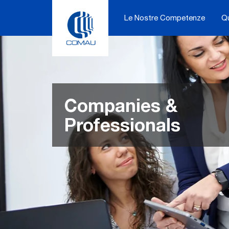
Skip
to
Le Nostre Competenze
Q
content
Companies &
Professionals