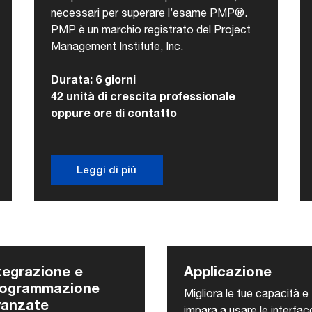
necessari per superare l’esame PMP®.
PMP è un marchio registrato del Project
Management Institute, Inc.
Durata: 6 giorni
42 unità di crescita professionale
oppure ore di contatto
Leggi di più
tegrazione e
Applicazione
rogrammazione
Migliora le tue capacità e
vanzate
impara a usare le interfac