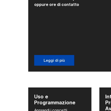
oppure ore di contatto
Leggi di più
Uso e
In
Programmazione
P
A
Apprendi i concetti