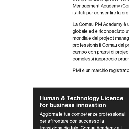
Management Academy (Comau
istituti per consentire la c
La Comau PM Academy è un i
globale ed è riconosciuto u
mondiale del project manage
professionisti Comau del p
campo con prassi di projec
complessi (approccio prag
PMI è un marchio registrato
Human & Technology Licence
for business innovation
Aggiorna le tue competenze professionali
per affrontare con successo la
transizione digitale. Comau Academy e il