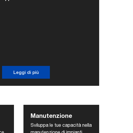
Leggi di più
Manutenzione
Sviluppa le tue capacità nella
ce
manutenzione di impianti