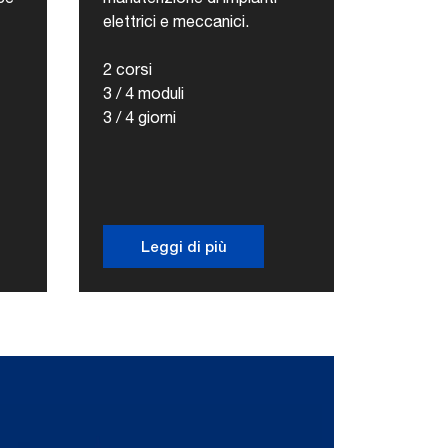
elettrici e meccanici.
2 corsi
3 / 4 moduli
3 / 4 giorni
Leggi di più