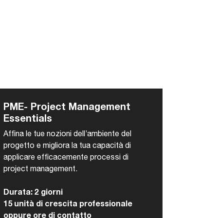
PME- Project Management
Essentials
Affina le tue nozioni dell’ambiente del
progetto e migliora la tua capacità di
applicare efficacemente processi di
project management.
Durata: 2 giorni
15 unità di crescita professionale
oppure ore di contatto