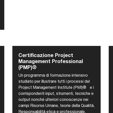
Certificazione Project
Management Professional
(PMP)®
Un programma di formazione intensivo
studiato per illustrare tutti i processi del
Project Management Institute (PMI)® e i
corrispondenti input, strumenti, tecniche e
output nonché ulteriori conoscenze nei
campi Risorse Umane, teorie della Qualità,
Responsabilità etica e professionale,