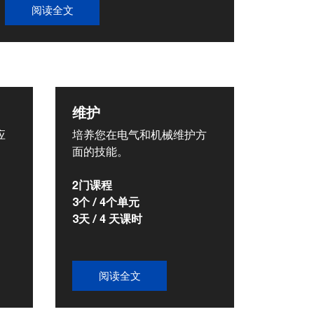
阅读全文
维护
应
培养您在电气和机械维护方
面的技能。
2门课程
3个 / 4个单元
3天 / 4 天课时
阅读全文