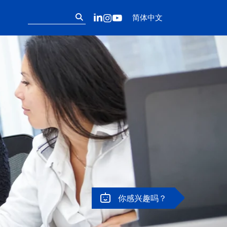
Follow us on ou
搜
LinkedIn
Instagram
YouTube
简体中文
索：
你感兴趣吗？