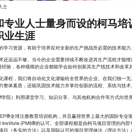
人士
和专业人士量身而设的柯马培
职业生涯
的学习资源，有助于培养应对全新的生产挑战所必需的技术能力
术还远远不够。当今的企业需要持续不断改进其生产流程才能维
的独特经验，各种规模的企业都能学会如何创新其生产线技术和改革
化课程，我们将自动化文化灌输给全世界的企业。在我们独一无
力整体素质，还能巩固技术能力并掌控创新的流程、系统与技术
M学院）利用课堂学习、知识分享、与其他机构合作等方式向世
REP®全球注册教育培训机构，并且赢得世界上最大的国际专业
ement Institute (PMI)®的认可。全部课程都是由柯马项目管
项目（务实的方法）以及国际认可的项目管理做法（理论方法）