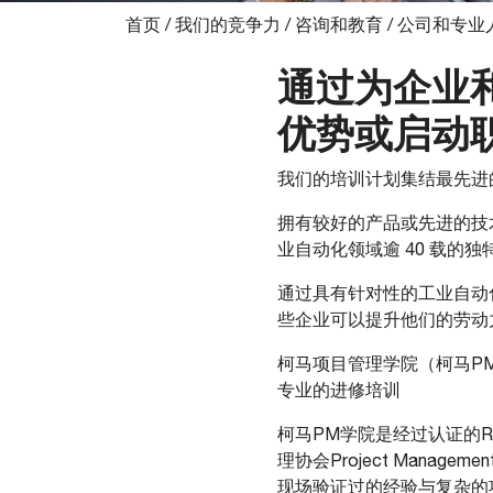
首页
/
我们的竞争力
/
咨询和教育
/
公司和专业
通过为企业
优势或启动
我们的培训计划集结最先进
拥有较好的产品或先进的技
业自动化领域逾 40 载
通过具有针对性的工业自动
些企业可以提升他们的劳动
柯马项目管理学院（柯马P
专业的进修培训
柯马PM学院是经过认证的
理协会Project Manag
现场验证过的经验与复杂的