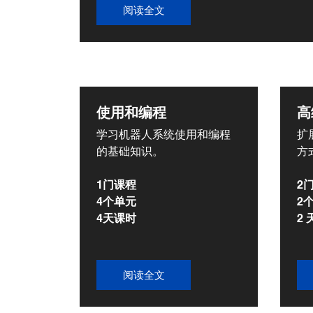
阅读全文
使用和编程
高
学习机器人系统使用和编程
扩
的基础知识。
方
1门课程
2
4个单元
2个
4天课时
2 
阅读全文