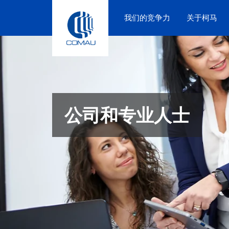
Skip
to
我们的竞争力
关于柯马
content
公司和专业人士