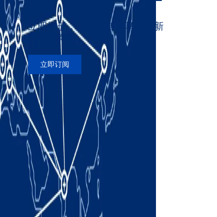
立即注册，获取来自柯马的最新
资讯和新闻
立即订阅