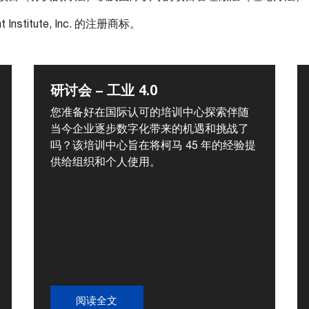
t Institute, Inc. 的注册商标。
研讨会 – 工业 4.0
您准备好在国际认可的培训中心探索伴随
当今企业逐步数字化带来的机遇和挑战了
吗？该培训中心旨在将柯马 45 年的经验提
供给组织和个人使用。
阅读全文