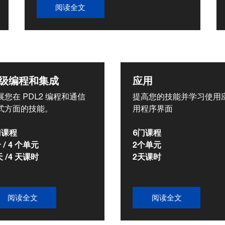
阅读全文
级编程和集成
应用
展您在 PDL2 编程和通信
提高您的技能并学习使用
式方面的技能。
用程序界面
门课程
6门课程
 / 4 个单元
2个单元
天 /4 天课时
2天课时
阅读全文
阅读全文