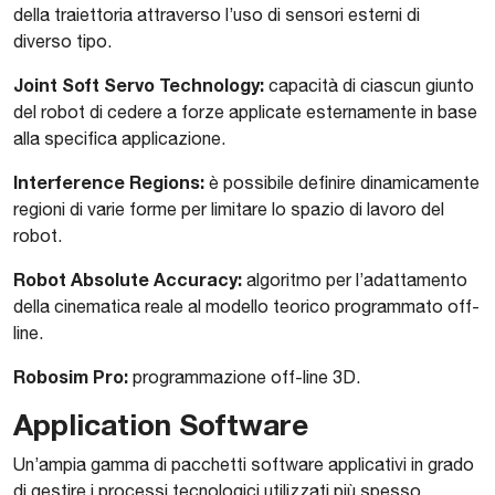
della traiettoria attraverso l’uso di sensori esterni di
diverso tipo.
Joint Soft Servo Technology:
capacità di ciascun giunto
del robot di cedere a forze applicate esternamente in base
alla specifica applicazione.
Interference Regions:
è possibile definire dinamicamente
regioni di varie forme per limitare lo spazio di lavoro del
robot.
Robot Absolute Accuracy:
algoritmo per l’adattamento
della cinematica reale al modello teorico programmato off-
line.
Robosim Pro:
programmazione off-line 3D.
Application Software
Un’ampia gamma di pacchetti software applicativi in grado
di gestire i processi tecnologici utilizzati più spesso.