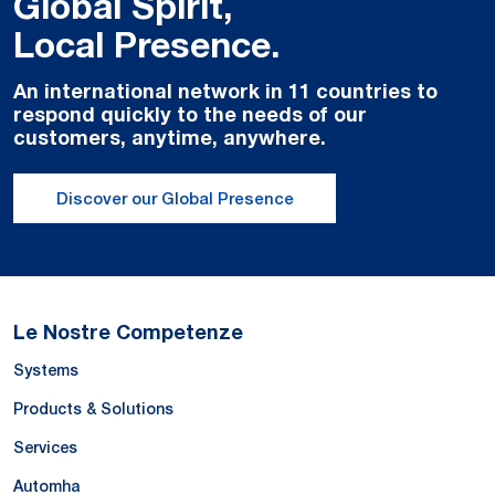
Global Spirit,
Local Presence.
An international network in 11 countries to
respond quickly to the needs of our
customers, anytime, anywhere.
Discover our Global Presence
Le Nostre Competenze
Systems
Products & Solutions
Services
Automha