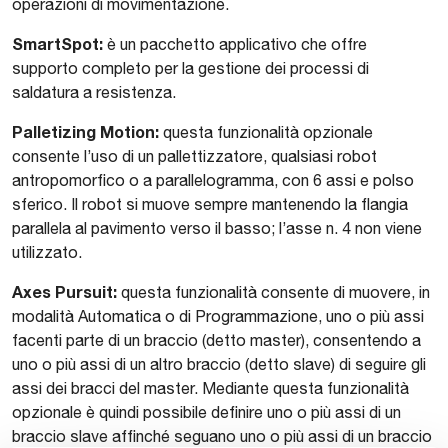
operazioni di movimentazione.
SmartSpot:
è un pacchetto applicativo che offre
supporto completo per la gestione dei processi di
saldatura a resistenza.
Palletizing Motion:
questa funzionalità opzionale
consente l’uso di un pallettizzatore, qualsiasi robot
antropomorfico o a parallelogramma, con 6 assi e polso
sferico. Il robot si muove sempre mantenendo la flangia
parallela al pavimento verso il basso; l’asse n. 4 non viene
utilizzato.
Axes Pursuit:
questa funzionalità consente di muovere, in
modalità Automatica o di Programmazione, uno o più assi
facenti parte di un braccio (detto master), consentendo a
uno o più assi di un altro braccio (detto slave) di seguire gli
assi dei bracci del master. Mediante questa funzionalità
opzionale è quindi possibile definire uno o più assi di un
braccio slave affinché seguano uno o più assi di un braccio