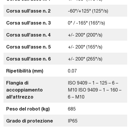
Corsa sull’asse n. 2
-60°/+125° (125°/s)
Corsa sull’asse n. 3
0° / -165° (165°/s)
Corsa sull’asse n. 4
+/- 200° (200°/s)
Corsa sull’asse n. 5
+/- 200° (165°/s)
Corsa sull’asse n. 6
+/- 200° (265°/s)
Ripetibilità (mm)
0.07
Flangia di
ISO 9409 – 1 – 125 – 6 –
accoppiamento
M10 ISO 9409 – 1 – 160 –
all’attrezzo
6 – M10
Peso del robot (kg)
685
Grado di protezione
IP65