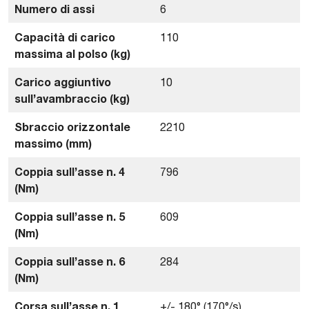
Numero di assi
6
Capacità di carico
110
massima al polso (kg)
Carico aggiuntivo
10
sull’avambraccio (kg)
Sbraccio orizzontale
2210
massimo (mm)
Coppia sull’asse n. 4
796
(Nm)
Coppia sull’asse n. 5
609
(Nm)
Coppia sull’asse n. 6
284
(Nm)
Corsa sull’asse n. 1
+/- 180° (170°/s)