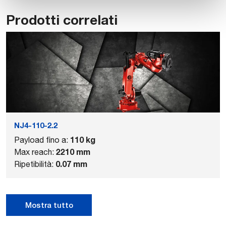
Prodotti correlati
NJ4-110-2.2
110 kg
Payload fino a:
2210 mm
Max reach:
0.07 mm
Ripetibilità:
Mostra tutto