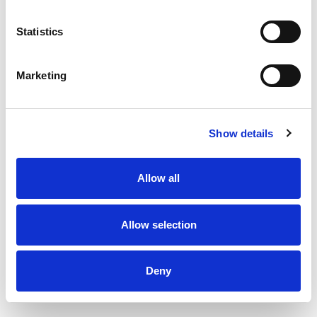
Statistics
ComauFlex
Marketing
Show details
Allow all
Allow selection
Welding Guns
Compact 1.0 (Steel Joint)
Deny