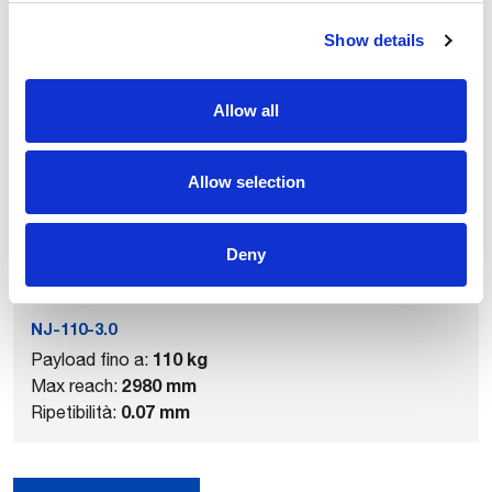
Show details
Prodotti correlati
Allow all
Allow selection
Deny
NJ-110-3.0
110 kg
Payload fino a:
2980 mm
Max reach:
0.07 mm
Ripetibilità: