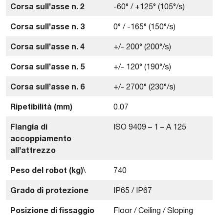
Corsa sull’asse n. 2
-60° / +125° (105°/s)
Corsa sull’asse n. 3
0° / -165° (150°/s)
Corsa sull’asse n. 4
+/- 200° (200°/s)
Corsa sull’asse n. 5
+/- 120° (190°/s)
Corsa sull’asse n. 6
+/- 2700° (230°/s)
Ripetibilità (mm)
0.07
Flangia di
ISO 9409 – 1 – A 125
accoppiamento
all’attrezzo
Peso del robot (kg)
\
740
Grado di protezione
IP65 / IP67
Posizione di fissaggio
Floor / Ceiling / Sloping