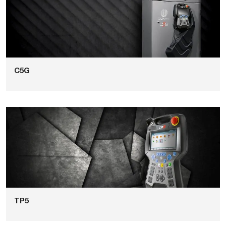
C5G
TP5