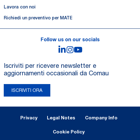
Lavora con noi
Richiedi un preventivo per MATE
Follow us on our socials
LinkedIn
Instagram
YouTube
Iscriviti per ricevere newsletter e
aggiornamenti occasionali da Comau
ISCRIVITI ORA
Legal Notes and Privacy
Privacy
Legal Notes
Company Info
Cookie Policy