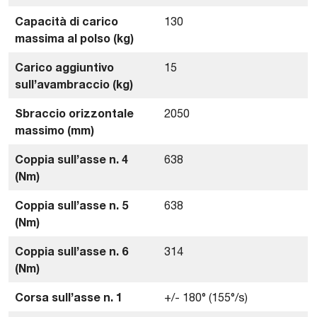
Capacità di carico
130
massima al polso (kg)
Carico aggiuntivo
15
sull’avambraccio (kg)
Sbraccio orizzontale
2050
massimo (mm)
Coppia sull’asse n. 4
638
(Nm)
Coppia sull’asse n. 5
638
(Nm)
Coppia sull’asse n. 6
314
(Nm)
Corsa sull’asse n. 1
+/- 180° (155°/s)