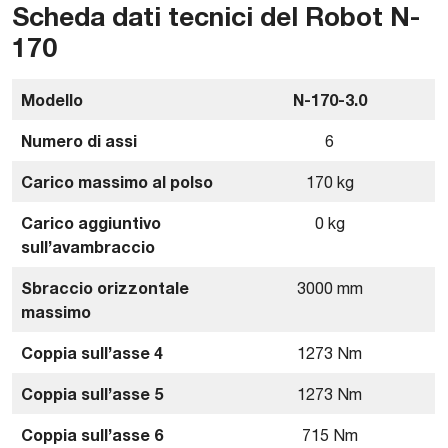
Scheda dati tecnici del Robot N-
170
Modello
N-170-3.0
Numero di assi
6
Carico massimo al polso
170 kg
Carico aggiuntivo
0 kg
sull’avambraccio
Sbraccio orizzontale
3000 mm
massimo
Coppia sull’asse 4
1273 Nm
Coppia sull’asse 5
1273 Nm
Coppia sull’asse 6
715 Nm