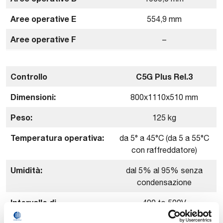
Aree operative E
554,9 mm
Aree operative F
–
Controllo
C5G Plus Rel.3
Dimensioni:
800x1110x510 mm
Peso:
125 kg
Temperatura operativa:
da 5° a 45°C (da 5 a 55°C
con raffreddatore)
Umidità:
dal 5% al 95% senza
condensazione
Intervallo di
400 to 500V
alimentazione linea