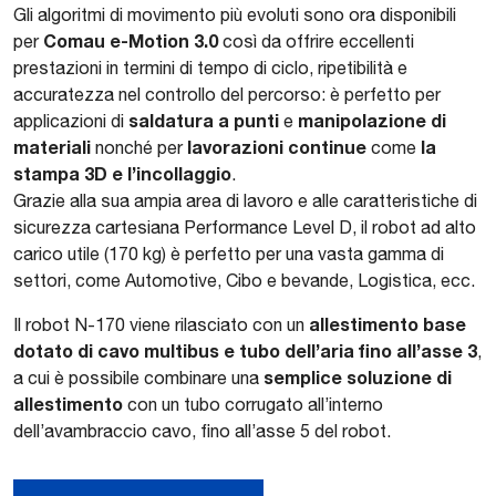
Gli algoritmi di movimento più evoluti sono ora disponibili
Comau e-Motion 3.0
per
così da offrire eccellenti
prestazioni in termini di tempo di ciclo, ripetibilità e
accuratezza nel controllo del percorso: è perfetto per
saldatura a punti
manipolazione di
applicazioni di
e
materiali
lavorazioni continue
la
nonché per
come
stampa 3D
e l’incollaggio
.
Grazie alla sua ampia area di lavoro e alle caratteristiche di
sicurezza cartesiana Performance Level D, il robot ad alto
carico utile (170 kg) è perfetto per una vasta gamma di
settori, come Automotive, Cibo e bevande, Logistica, ecc.
allestimento base
Il robot N-170 viene rilasciato con un
dotato di cavo multibus e tubo dell’aria fino all’asse 3
,
semplice soluzione di
a cui è possibile combinare una
allestimento
con un tubo corrugato all’interno
dell’avambraccio cavo, fino all’asse 5 del robot.