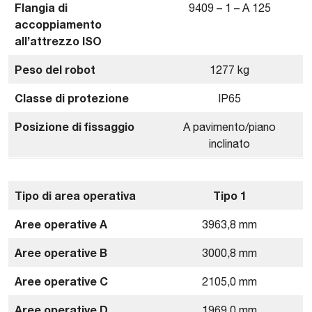
Flangia di
9409 – 1 – A 125
accoppiamento
all’attrezzo ISO
Peso del robot
1277 kg
Classe di protezione
IP65
Posizione di fissaggio
A pavimento/piano
inclinato
Tipo di area operativa
Tipo 1
Aree operative A
3963,8 mm
Aree operative B
3000,8 mm
Aree operative C
2105,0 mm
Aree operative D
1969,0 mm