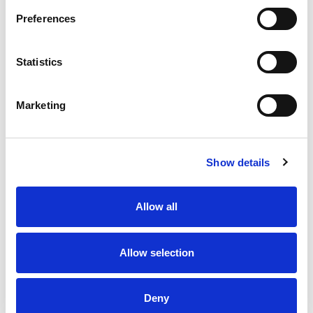
Preferences
13
8,000
120
个不同国家、投产的
个焊枪的
余个激光应用
Statistics
Marketing
Show details
230
个视觉&卷边系统安装
Allow all
Allow selection
Deny