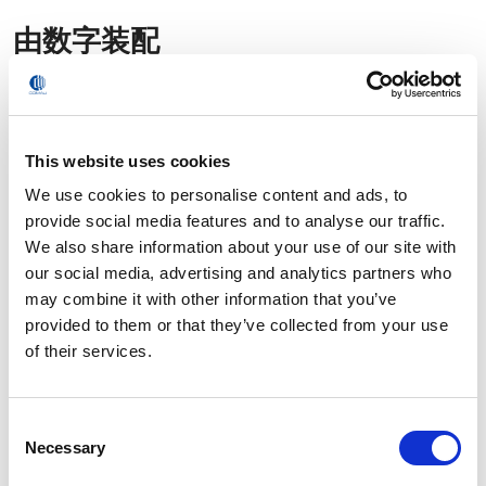
由数字装配
This website uses cookies
We use cookies to personalise content and ads, to
provide social media features and to analyse our traffic.
We also share information about your use of our site with
our social media, advertising and analytics partners who
3
10
个不同的地区安装超过
个ComauFlex系统
may combine it with other information that you’ve
provided to them or that they’ve collected from your use
of their services.
Consent
Necessary
Selection