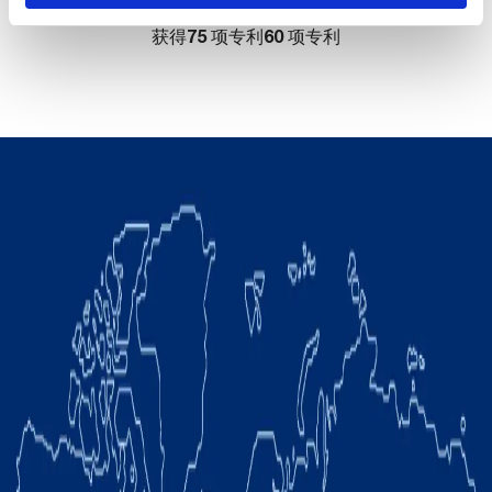
75
60
获得
项专利
项专利