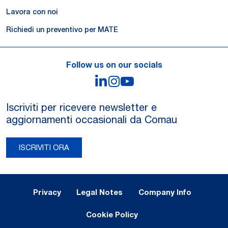
Lavora con noi
Richiedi un preventivo per MATE
Follow us on our socials
LinkedIn
Instagram
YouTube
Iscriviti per ricevere newsletter e
aggiornamenti occasionali da Comau
ISCRIVITI ORA
Legal Notes and Privacy
Privacy
Legal Notes
Company Info
Cookie Policy