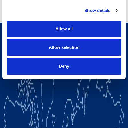
Show details
Allow all
Allow selection
Deny