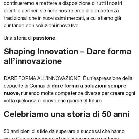
continueremo a mettere a disposizione di tutti i nostri
clienti e partner, sia nelle nostre aree di competenza
tradizionali che in nuovissimi mercati, a cui stiamo già
puntando con soluzioni innovative.
passione
Una storia di
.
Shaping Innovation –
Dare forma
all’innovazione
DARE FORMA ALL’INNOVAZIONE. È un’espressione della
dare forma a soluzioni sempre
capacità di Comau di
nuove
, riunendo molte competenze diverse per creare ogni
volta qualcosa di nuovo che guarda al futuro
Celebriamo una storia di 50 anni
50 anni pieni di sfide da superare e successi che hanno
visto Comau crescere ed evolversi grazie a un team