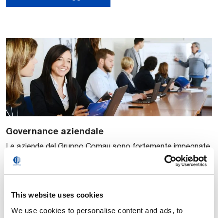
Governance aziendale
​​Le aziende del Gruppo Comau sono fortemente impegnate
a condurre le loro attività nell’ambito della Compliance,
rispettando i più elevati standard di etica e integrità.
This website uses cookies
Continua a leggere
We use cookies to personalise content and ads, to