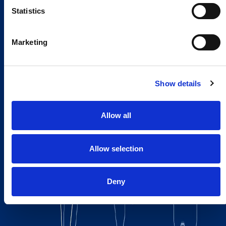
Statistics
Marketing
Show details
Allow all
Allow selection
Deny