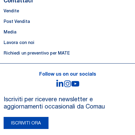
Contattaci
Vendite
Post Vendita
Media
Lavora con noi
Richiedi un preventivo per MATE
Follow us on our socials
LinkedIn
Instagram
YouTube
Iscriviti per ricevere newsletter e
aggiornamenti occasionali da Comau
ISCRIVITI ORA