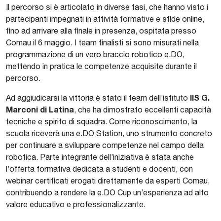
Il percorso si è articolato in diverse fasi, che hanno visto i
partecipanti impegnati in attività formative e sfide online,
fino ad arrivare alla finale in presenza, ospitata presso
Comau il 6 maggio. I team finalisti si sono misurati nella
programmazione di un vero braccio robotico e.DO,
mettendo in pratica le competenze acquisite durante il
percorso.
IIS G.
Ad aggiudicarsi la vittoria è stato il team dell’istituto
Marconi di Latina
, che ha dimostrato eccellenti capacità
tecniche e spirito di squadra. Come riconoscimento, la
scuola riceverà una e.DO Station, uno strumento concreto
per continuare a sviluppare competenze nel campo della
robotica. Parte integrante dell’iniziativa è stata anche
l’offerta formativa dedicata a studenti e docenti, con
webinar certificati erogati direttamente da esperti Comau,
contribuendo a rendere la e.DO Cup un’esperienza ad alto
valore educativo e professionalizzante.